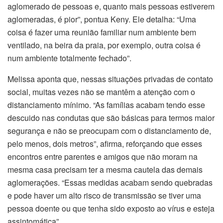
aglomerado de pessoas e, quanto mais pessoas estiverem
aglomeradas, é pior”, pontua Keny. Ele detalha: “Uma
coisa é fazer uma reunião familiar num ambiente bem
ventilado, na beira da praia, por exemplo, outra coisa é
num ambiente totalmente fechado”.
Melissa aponta que, nessas situações privadas de contato
social, muitas vezes não se mantêm a atenção com o
distanciamento mínimo. “As famílias acabam tendo esse
descuido nas condutas que são básicas para termos maior
segurança e não se preocupam com o distanciamento de,
pelo menos, dois metros”, afirma, reforçando que esses
encontros entre parentes e amigos que não moram na
mesma casa precisam ter a mesma cautela das demais
aglomerações. “Essas medidas acabam sendo quebradas
e pode haver um alto risco de transmissão se tiver uma
pessoa doente ou que tenha sido exposto ao vírus e esteja
assintomática”.