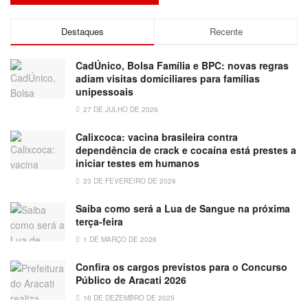
Destaques
Recente
CadÚnico, Bolsa Família e BPC: novas regras
adiam visitas domiciliares para famílias
unipessoais
27 DE JULHO DE 2026
Calixcoca: vacina brasileira contra
dependência de crack e cocaína está prestes a
iniciar testes em humanos
23 DE FEVEREIRO DE 2026
Saiba como será a Lua de Sangue na próxima
terça-feira
1 DE MARÇO DE 2026
Confira os cargos previstos para o Concurso
Público de Aracati 2026
16 DE DEZEMBRO DE 2025