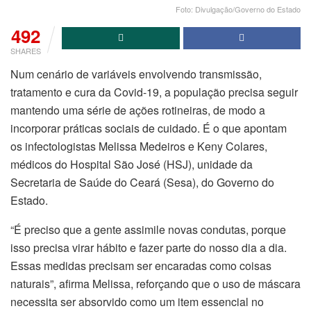
Foto: Divulgação/Governo do Estado
492
SHARES
Num cenário de variáveis envolvendo transmissão,
tratamento e cura da Covid-19, a população precisa seguir
mantendo uma série de ações rotineiras, de modo a
incorporar práticas sociais de cuidado. É o que apontam
os infectologistas Melissa Medeiros e Keny Colares,
médicos do Hospital São José (HSJ), unidade da
Secretaria de Saúde do Ceará (Sesa), do Governo do
Estado.
“É preciso que a gente assimile novas condutas, porque
isso precisa virar hábito e fazer parte do nosso dia a dia.
Essas medidas precisam ser encaradas como coisas
naturais”, afirma Melissa, reforçando que o uso de máscara
necessita ser absorvido como um item essencial no