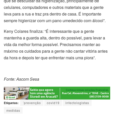
que se descuidar da higienização, principalmente de
celulares, computadores e outros materiais que a gente
leva para a rua e traz pra dentro de casa. É importante
sempre higienizar com um pano umedecido com álcool”.
Keny Colares finaliza: “É interessante que a gente
mantenha a guarda alta, dentro do possível, para levar a
vida da melhor forma possível. Precisamos manter ao
máximo os cuidados para a gente não cantar vitória antes
da hora e depois ter que enfrentar mais uma piora”.
Fonte: Ascom Sesa
Etiquetas:
´prevenção
covid19
infectologistas
medidas