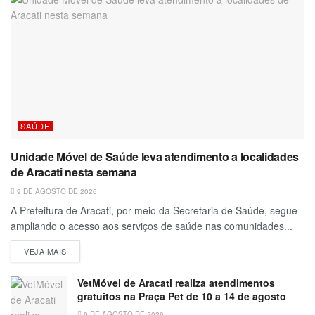
SAÚDE
Unidade Móvel de Saúde leva atendimento a localidades
de Aracati nesta semana
9 DE AGOSTO DE 2026
A Prefeitura de Aracati, por meio da Secretaria de Saúde, segue
ampliando o acesso aos serviços de saúde nas comunidades...
VEJA MAIS
VetMóvel de Aracati realiza atendimentos
gratuitos na Praça Pet de 10 a 14 de agosto
9 DE AGOSTO DE 2026