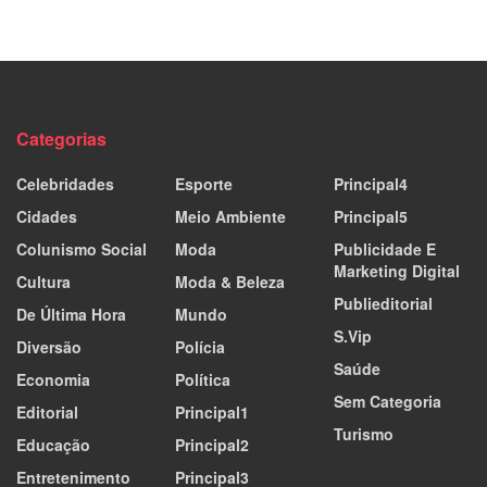
Categorias
Celebridades
Esporte
Principal4
Cidades
Meio Ambiente
Principal5
Colunismo Social
Moda
Publicidade E
Marketing Digital
Cultura
Moda & Beleza
Publieditorial
De Última Hora
Mundo
S.Vip
Diversão
Polícia
Saúde
Economia
Política
Sem Categoria
Editorial
Principal1
Turismo
Educação
Principal2
Entretenimento
Principal3