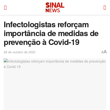
Infectologistas reforçam
importância de medidas de
prevenção à Covid-19
A
28 de outubro de 2020
A