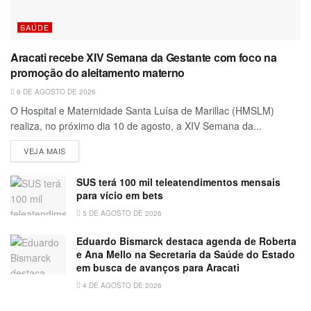
SAÚDE
Aracati recebe XIV Semana da Gestante com foco na
promoção do aleitamento materno
6 DE AGOSTO DE 2026
O Hospital e Maternidade Santa Luísa de Marillac (HMSLM)
realiza, no próximo dia 10 de agosto, a XIV Semana da...
VEJA MAIS
SUS terá 100 mil teleatendimentos mensais
para vício em bets
5 DE AGOSTO DE 2026
Eduardo Bismarck destaca agenda de Roberta
e Ana Mello na Secretaria da Saúde do Estado
em busca de avanços para Aracati
4 DE AGOSTO DE 2026