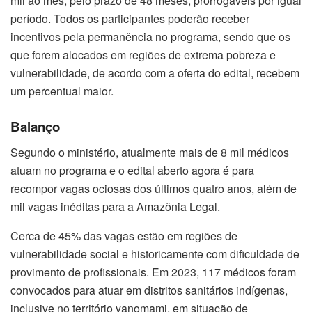
mil ao mês, pelo prazo de 48 meses, prorrogáveis por igual
período. Todos os participantes poderão receber
incentivos pela permanência no programa, sendo que os
que forem alocados em regiões de extrema pobreza e
vulnerabilidade, de acordo com a oferta do edital, recebem
um percentual maior.
Balanço
Segundo o ministério, atualmente mais de 8 mil médicos
atuam no programa e o edital aberto agora é para
recompor vagas ociosas dos últimos quatro anos, além de
mil vagas inéditas para a Amazônia Legal.
Cerca de 45% das vagas estão em regiões de
vulnerabilidade social e historicamente com dificuldade de
provimento de profissionais. Em 2023, 117 médicos foram
convocados para atuar em distritos sanitários indígenas,
inclusive no território yanomami, em situação de