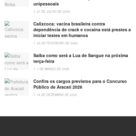
unipessoais
27 DE JULHO DE 2026
Calixcoca: vacina brasileira contra
dependência de crack e cocaína está prestes a
iniciar testes em humanos
23 DE FEVEREIRO DE 2026
Saiba como será a Lua de Sangue na próxima
terça-feira
1 DE MARÇO DE 2026
Confira os cargos previstos para o Concurso
Público de Aracati 2026
16 DE DEZEMBRO DE 2025