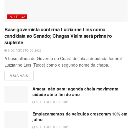
POLÍTICA
Base governista confirma Luizianne Lins como
candidata ao Senado; Chagas Vieira será primeiro
suplente
5 DE AGOSTO DE 2026
A base aliada do Governo do Ceará definiu a deputada federal
Luizianne Lins (Rede) como o segundo nome da chapa...
VEJA MAIS
Aracati não para: agenda cheia movimenta
cidade até o fim do ano
5 DE AGOSTO DE 2026
Emplacamentos de veículos cresceram 10% em
julho
5 DE AGOSTO DE 2026