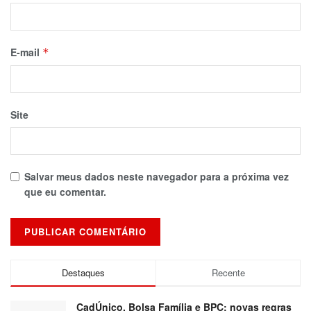
E-mail
*
Site
Salvar meus dados neste navegador para a próxima vez
que eu comentar.
Destaques
Recente
CadÚnico, Bolsa Família e BPC: novas regras