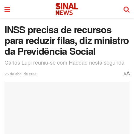
INSS precisa de recursos
para reduzir filas, diz ministro
da Previdência Social
Carlos Lupi reuniu-se com Haddad nesta segunda
A
25 de abril de 2023
A