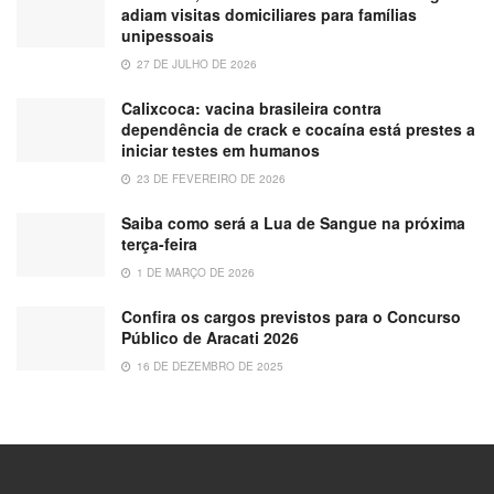
adiam visitas domiciliares para famílias
unipessoais
27 DE JULHO DE 2026
Calixcoca: vacina brasileira contra
dependência de crack e cocaína está prestes a
iniciar testes em humanos
23 DE FEVEREIRO DE 2026
Saiba como será a Lua de Sangue na próxima
terça-feira
1 DE MARÇO DE 2026
Confira os cargos previstos para o Concurso
Público de Aracati 2026
16 DE DEZEMBRO DE 2025