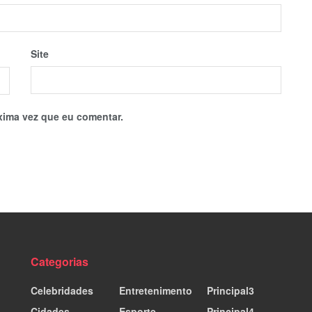
Site
xima vez que eu comentar.
Categorias
Celebridades
Entretenimento
Principal3
Cidades
Esporte
Principal4