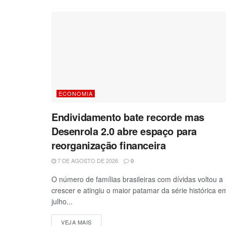
ECONOMIA
Endividamento bate recorde mas
Desenrola 2.0 abre espaço para
reorganização financeira
7 DE AGOSTO DE 2026
0
O número de famílias brasileiras com dívidas voltou a
crescer e atingiu o maior patamar da série histórica e
julho...
VEJA MAIS