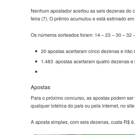
Nenhum apostador acertou as seis dezenas do c
feira (7). O prêmio acumulou e está estimado em
Os números sorteados foram: 14 – 23 – 30 – 32 
20 apostas acertaram cinco dezenas e irão
1.483 apostas acertaram quatro dezenas e 
Apostas
Para o próximo concurso, as apostas podem ser fe
qualquer lotérica do país ou pela internet, no sit
A aposta simples, com seis dezenas, custa R$ 6.