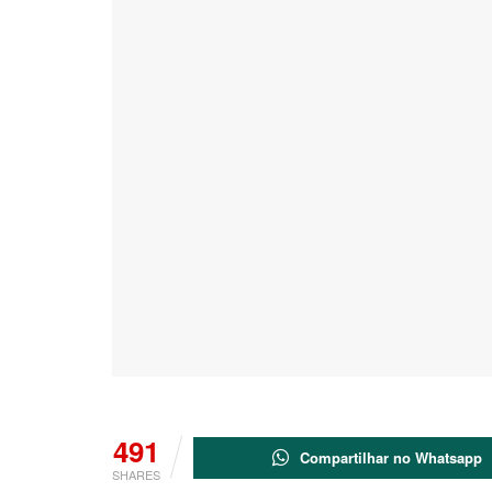
491
Compartilhar no Whatsapp
SHARES