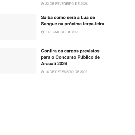
23 DE FEVEREIRO DE 2026
Saiba como será a Lua de
Sangue na próxima terça-feira
1 DE MARÇO DE 2026
Confira os cargos previstos
para o Concurso Público de
Aracati 2026
16 DE DEZEMBRO DE 2025