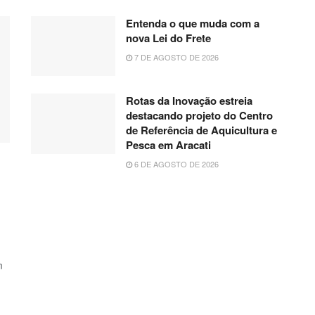
Entenda o que muda com a
nova Lei do Frete
7 DE AGOSTO DE 2026
Rotas da Inovação estreia
destacando projeto do Centro
de Referência de Aquicultura e
Pesca em Aracati
6 DE AGOSTO DE 2026
m