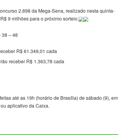
oncurso 2.898 da Mega-Sena, realizado nesta quinta-
 R$ 9 milhões para o próximo sorteio.
– 38 – 48
 receber R$ 61.349,01 cada
irão receber R$ 1.363,78 cada
itas até as 19h (horário de Brasília) de sábado (9), em
e ou aplicativo da Caixa.