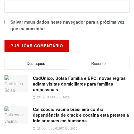
Salvar meus dados neste navegador para a próxima vez
que eu comentar.
Destaques
Recente
CadÚnico, Bolsa Família e BPC: novas regras
adiam visitas domiciliares para famílias
unipessoais
27 DE JULHO DE 2026
Calixcoca: vacina brasileira contra
dependência de crack e cocaína está prestes a
iniciar testes em humanos
23 DE FEVEREIRO DE 2026