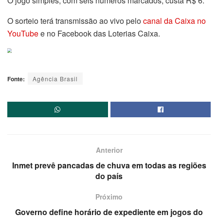
O jogo simples, com seis números marcados, custa R$ 6.
O sorteio terá transmissão ao vivo pelo
canal da Caixa no
YouTube
e no Facebook das Loterias Caixa.
Fonte:
Agência Brasil
Anterior
Inmet prevê pancadas de chuva em todas as regiões
do país
Próximo
Governo define horário de expediente em jogos do