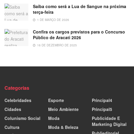
Saiba como será a Lua de Sangue na próxima
terça-feira
1 DE MARÇO DE 2026
Confira os cargos previstos para o Concurso
Público de Aracati 2026
16 DE DEZEMBRO DE 2025
Categorias
Celebridades
Esporte
Principal4
Cidades
Meio Ambiente
Principal5
Colunismo Social
Moda
Publicidade E
Marketing Digital
Cultura
Moda & Beleza
Publieditorial