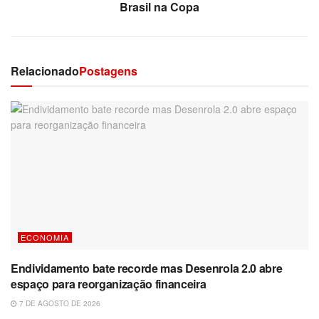
Brasil na Copa
Relacionado
Postagens
ECONOMIA
Endividamento bate recorde mas Desenrola 2.0 abre
espaço para reorganização financeira
7 DE AGOSTO DE 2026