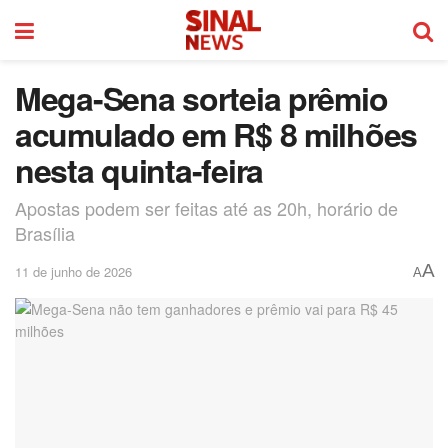
Mega-Sena sorteia prêmio
acumulado em R$ 8 milhões
nesta quinta-feira
Apostas podem ser feitas até as 20h, horário de
Brasília
A
11 de junho de 2026
A