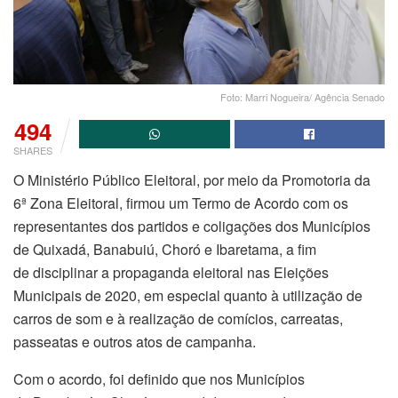
Foto: Marri Nogueira/ Agência Senado
494
SHARES
O Ministério Público Eleitoral, por meio da Promotoria da
6ª Zona Eleitoral, firmou um Termo de Acordo com os
representantes dos partidos e coligações dos Municípios
de Quixadá, Banabuiú, Choró e Ibaretama, a fim
de disciplinar a propaganda eleitoral nas Eleições
Municipais de 2020, em especial quanto à utilização de
carros de som e à realização de comícios, carreatas,
passeatas e outros atos de campanha.
Com o acordo, foi definido que nos Municípios