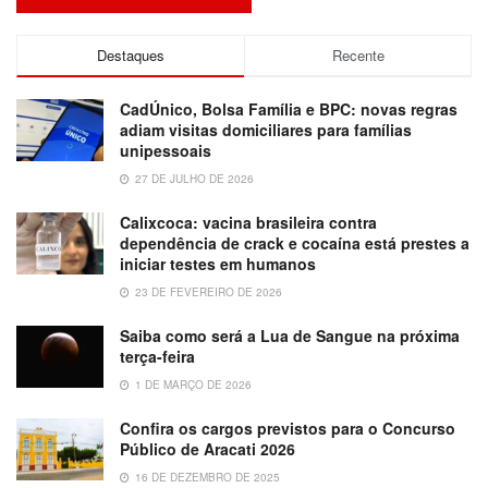
Destaques
Recente
CadÚnico, Bolsa Família e BPC: novas regras
adiam visitas domiciliares para famílias
unipessoais
27 DE JULHO DE 2026
Calixcoca: vacina brasileira contra
dependência de crack e cocaína está prestes a
iniciar testes em humanos
23 DE FEVEREIRO DE 2026
Saiba como será a Lua de Sangue na próxima
terça-feira
1 DE MARÇO DE 2026
Confira os cargos previstos para o Concurso
Público de Aracati 2026
16 DE DEZEMBRO DE 2025