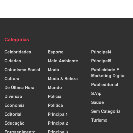
Categorias
Celebridades
Esporte
Principal4
Cidades
Meio Ambiente
Principal5
Colunismo Social
Moda
Publicidade E
Marketing Digital
Cultura
Moda & Beleza
Publieditorial
De Última Hora
Mundo
S.Vip
Diversão
Polícia
Saúde
Economia
Política
Sem Categoria
Editorial
Principal1
Turismo
Educação
Principal2
Entretenimento
Principal3