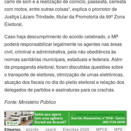
carro de som e a realização de comício, passeata, carreata
com motos, entre outras coisas”, explica o promotor de
Justiça Lázaro Trindade, titular da Promotoria da 99ª Zona
Eleitoral.
Caso haja descumprimento do acordo celebrado, o MP
poderá responsabilizar legalmente os agentes nas áreas
civil, criminal e administrativa, pela não obediência às
normas sanitárias municipais, estaduais e federais. Além
da propaganda eleitoral, foram discutidas questões sobre
o transporte de eleitores, otimização de urnas eletrônicas,
atuação dos fiscais no dia do pleito eleitoral e relação dos
delegados de partidos e assinaturas para os crachás.
Fonte: Ministério Público
Etiquetas:
acordo
ceará
Eleições 2020
MPCE
MPE