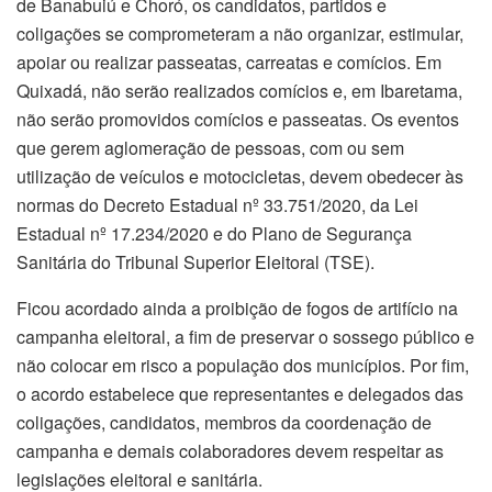
de Banabuiú e Choró, os candidatos, partidos e
coligações se comprometeram a não organizar, estimular,
apoiar ou realizar passeatas, carreatas e comícios. Em
Quixadá, não serão realizados comícios e, em Ibaretama,
não serão promovidos comícios e passeatas. Os eventos
que gerem aglomeração de pessoas, com ou sem
utilização de veículos e motocicletas, devem obedecer às
normas do Decreto Estadual nº 33.751/2020, da Lei
Estadual nº 17.234/2020 e do Plano de Segurança
Sanitária do Tribunal Superior Eleitoral (TSE).
Ficou acordado ainda a proibição de fogos de artifício na
campanha eleitoral, a fim de preservar o sossego público e
não colocar em risco a população dos municípios. Por fim,
o acordo estabelece que representantes e delegados das
coligações, candidatos, membros da coordenação de
campanha e demais colaboradores devem respeitar as
legislações eleitoral e sanitária.