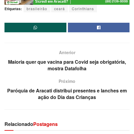
Etiquetas:
brasileirão
ceará
Corinthians
Anterior
Maioria quer que vacina para Covid seja obrigatória,
mostra Datafolha
Próximo
Paróquia de Aracati distribui presentes e lanches em
ação do Dia das Crianças
Relacionado
Postagens