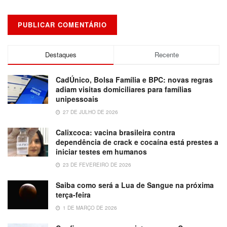
Destaques
Recente
CadÚnico, Bolsa Família e BPC: novas regras
adiam visitas domiciliares para famílias
unipessoais
27 DE JULHO DE 2026
Calixcoca: vacina brasileira contra
dependência de crack e cocaína está prestes a
iniciar testes em humanos
23 DE FEVEREIRO DE 2026
Saiba como será a Lua de Sangue na próxima
terça-feira
1 DE MARÇO DE 2026