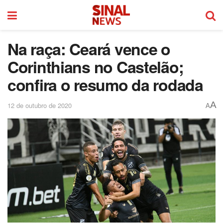
Na raça: Ceará vence o
Corinthians no Castelão;
confira o resumo da rodada
A
12 de outubro de 2020
A