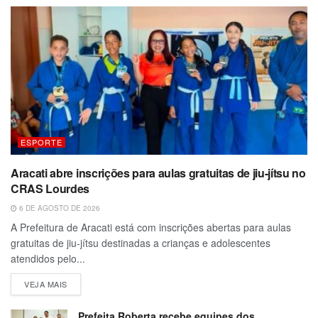
ESPORTE
Aracati abre inscrições para aulas gratuitas de jiu-jítsu no
CRAS Lourdes
6 DE AGOSTO DE 2026
A Prefeitura de Aracati está com inscrições abertas para aulas
gratuitas de jiu-jítsu destinadas a crianças e adolescentes
atendidos pelo...
VEJA MAIS
Prefeita Roberta recebe equipes dos