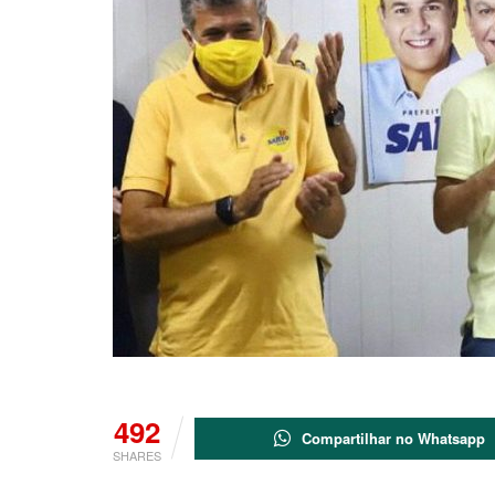
492
Compartilhar no Whatsapp
SHARES