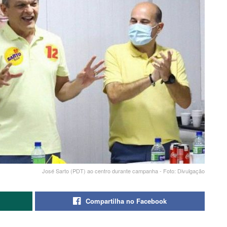
José Sarto (PDT) ao centro durante campanha - Foto: Divulgação
Compartilha no Facebook