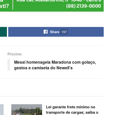
Share
197
Próximo
Messi homenageia Maradona com golaço,
gestos e camiseta do Newell’s
Lei garante frete mínimo no
transporte de cargas; saiba o