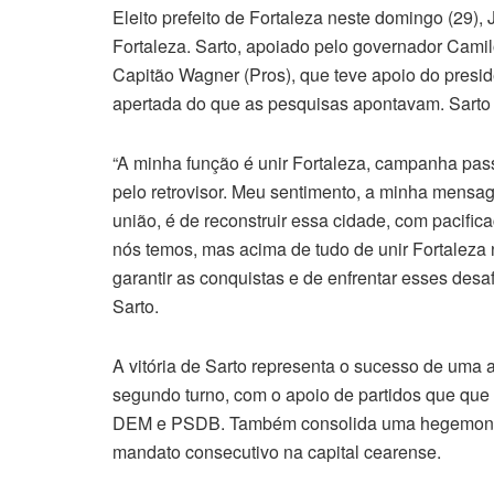
Eleito prefeito de Fortaleza neste domingo (29),
Fortaleza. Sarto, apoiado pelo governador Cami
Capitão Wagner (Pros), que teve apoio do presi
apertada do que as pesquisas apontavam. Sarto
“A minha função é unir Fortaleza, campanha pass
pelo retrovisor. Meu sentimento, a minha mensag
união, é de reconstruir essa cidade, com pacifi
nós temos, mas acima de tudo de unir Fortaleza
garantir as conquistas e de enfrentar esses desa
Sarto.
A vitória de Sarto representa o sucesso de uma 
segundo turno, com o apoio de partidos que que
DEM e PSDB. Também consolida uma hegemonia d
mandato consecutivo na capital cearense.