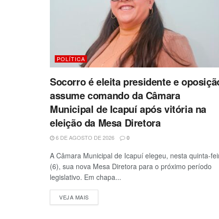
POLÍTICA
Socorro é eleita presidente e oposiçã
assume comando da Câmara
Municipal de Icapuí após vitória na
eleição da Mesa Diretora
6 DE AGOSTO DE 2026
0
A Câmara Municipal de Icapuí elegeu, nesta quinta-fei
(6), sua nova Mesa Diretora para o próximo período
legislativo. Em chapa...
VEJA MAIS