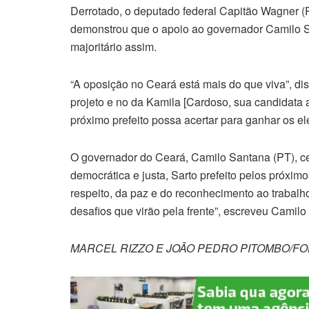
Derrotado, o deputado federal Capitão Wagner (
demonstrou que o apoio ao governador Camilo S
majoritário assim.
“A oposição no Ceará está mais do que viva”, di
projeto e no da Kamila [Cardoso, sua candidata 
próximo prefeito possa acertar para ganhar os el
O governador do Ceará, Camilo Santana (PT), cel
democrática e justa, Sarto prefeito pelos próxim
respeito, da paz e do reconhecimento ao trabalh
desafios que virão pela frente”, escreveu Camilo
MARCEL RIZZO E JOÃO PEDRO PITOMBO/F