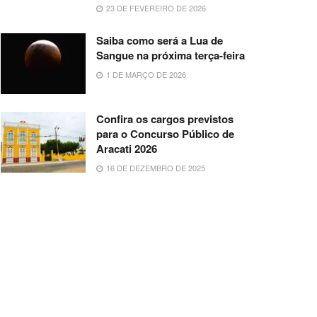
23 DE FEVEREIRO DE 2026
Saiba como será a Lua de
Sangue na próxima terça-feira
1 DE MARÇO DE 2026
Confira os cargos previstos
para o Concurso Público de
Aracati 2026
16 DE DEZEMBRO DE 2025