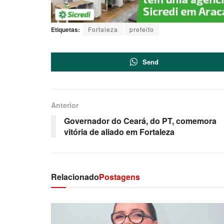
Etiquetas:
Fortaleza
prefeito
Send
Anterior
Governador do Ceará, do PT, comemora
vitória de aliado em Fortaleza
Relacionado
Postagens