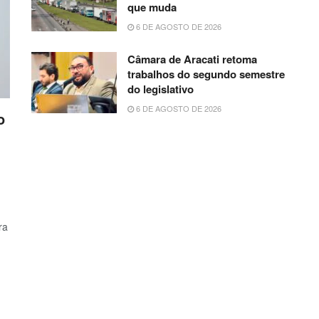
que muda
6 DE AGOSTO DE 2026
Câmara de Aracati retoma
trabalhos do segundo semestre
do legislativo
6 DE AGOSTO DE 2026
o
ra