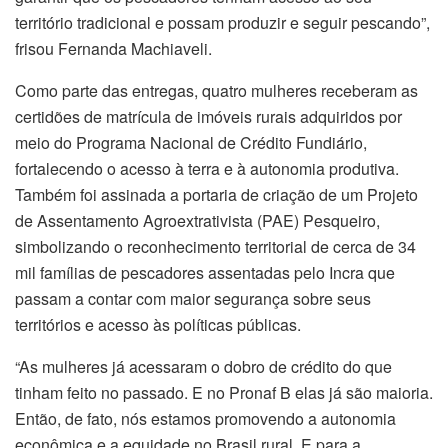
território tradicional e possam produzir e seguir pescando”,
frisou Fernanda Machiaveli.
Como parte das entregas, quatro mulheres receberam as
certidões de matrícula de imóveis rurais adquiridos por
meio do Programa Nacional de Crédito Fundiário,
fortalecendo o acesso à terra e à autonomia produtiva.
Também foi assinada a portaria de criação de um Projeto
de Assentamento Agroextrativista (PAE) Pesqueiro,
simbolizando o reconhecimento territorial de cerca de 34
mil famílias de pescadores assentadas pelo Incra que
passam a contar com maior segurança sobre seus
territórios e acesso às políticas públicas.
“As mulheres já acessaram o dobro de crédito do que
tinham feito no passado. E no Pronaf B elas já são maioria.
Então, de fato, nós estamos promovendo a autonomia
econômica e a equidade no Brasil rural. E para a