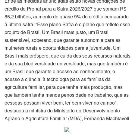
Entre as medidas anunciadas estão novas condições de
crédito do Pronaf para a Safra 2026/2027 que somam R$
85,2 bilhões, aumento de quase 9% do crédito comparado
à última safra. “Esse plano Safra é o plano que reflete esse
projeto de Brasil. Um Brasil mais justo, um Brasil
sustentável, soberano, que garante autonomia para as
mulheres rurais e oportunidades para a juventude. Um
Brasil mais próspero, que cuida dos seus recursos naturais
e da sua biodiversidade universidade, mas que também é
um Brasil que garante o acesso ao conhecimento, o
acesso à ciência, à tecnologia para as famílias da
agricultura familiar, para que tenha mais produção, mas
que também tenha menos penosidade no trabalho, que as
pessoas possam viver bem, ter bem viver no campo”,
destacou a ministra do Ministério do Desenvolvimento
Agrário e Agricultura Familiar (MDA), Fernanda Machiaveli.