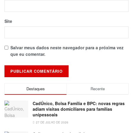
Site
Salvar meus dados neste navegador para a próxima vez
que eu comentar.
Destaques
Recente
CadÚnico, Bolsa Família e BPC: novas regras
adiam visitas domiciliares para famílias
unipessoais
27 DE JULHO DE 2026