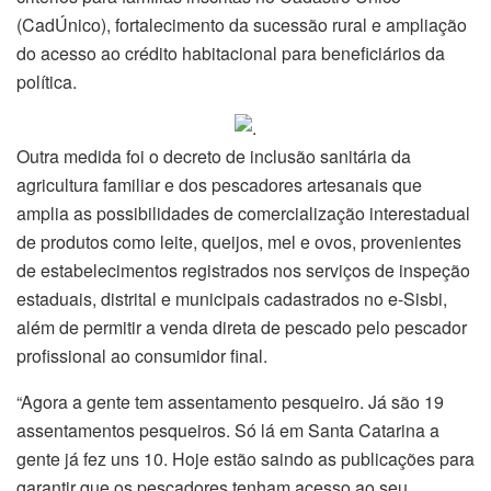
(CadÚnico), fortalecimento da sucessão rural e ampliação
do acesso ao crédito habitacional para beneficiários da
política.
Outra medida foi o decreto de inclusão sanitária da
agricultura familiar e dos pescadores artesanais que
amplia as possibilidades de comercialização interestadual
de produtos como leite, queijos, mel e ovos, provenientes
de estabelecimentos registrados nos serviços de inspeção
estaduais, distrital e municipais cadastrados no e-Sisbi,
além de permitir a venda direta de pescado pelo pescador
profissional ao consumidor final.
“Agora a gente tem assentamento pesqueiro. Já são 19
assentamentos pesqueiros. Só lá em Santa Catarina a
gente já fez uns 10. Hoje estão saindo as publicações para
garantir que os pescadores tenham acesso ao seu