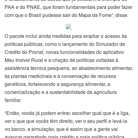
PAA e do PNAE, que foram fundamentais para poder fazer
com que o Brasil pudesse sair do Mapa da Fome”, disse.
O pacote inclui ainda medidas para ampliar o acesso às
políticas públicas, como o lançamento do Simulador de
Crédito do Pronaf, novas funcionalidades do aplicativo
Meu Imóvel Rural e a criação de políticas voltadas à
assistência técnica pesqueira, ao abastecimento alimentar,
às plantas medicinais e à conservação de recursos
genéticos, fortalecendo a segurança alimentar, a
comercialização e a sustentabilidade da agricultura
familiar.
“Então, vocês já podem entrar, escolher qual que é a liga,
ver o que que vocês têm direito, ver o seu perfil e levá-la
no banco, a simulação, que é assim que a gente vai
avançar garantindo mais crédito e mais política pública