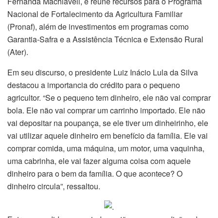
Fernanda Machiaveli, e reúne recursos para o Programa
Nacional de Fortalecimento da Agricultura Familiar
(Pronaf), além de investimentos em programas como
Garantia-Safra e a Assistência Técnica e Extensão Rural
(Ater).
Em seu discurso, o presidente Luiz Inácio Lula da Silva
destacou a importancia do crédito para o pequeno
agricultor. “Se o pequeno tem dinheiro, ele não vai comprar
bola. Ele não vai comprar um carrinho importado. Ele não
vai depositar na poupança, se ele tiver um dinheirinho, ele
vai utilizar aquele dinheiro em benefício da família. Ele vai
comprar comida, uma máquina, um motor, uma vaquinha,
uma cabrinha, ele vai fazer alguma coisa com aquele
dinheiro para o bem da família. O que acontece? O
dinheiro circula”, ressaltou.