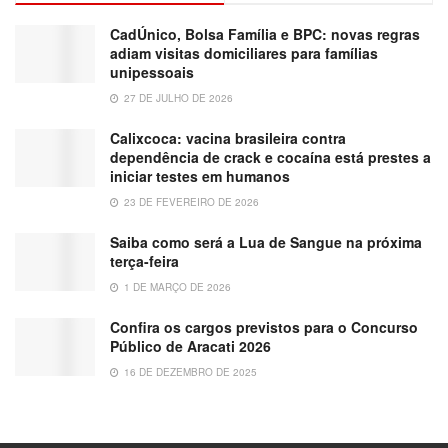
CadÚnico, Bolsa Família e BPC: novas regras
adiam visitas domiciliares para famílias
unipessoais
27 DE JULHO DE 2026
Calixcoca: vacina brasileira contra
dependência de crack e cocaína está prestes a
iniciar testes em humanos
23 DE FEVEREIRO DE 2026
Saiba como será a Lua de Sangue na próxima
terça-feira
1 DE MARÇO DE 2026
Confira os cargos previstos para o Concurso
Público de Aracati 2026
16 DE DEZEMBRO DE 2025