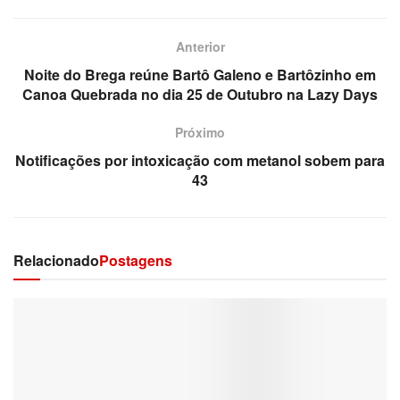
Anterior
Noite do Brega reúne Bartô Galeno e Bartôzinho em
Canoa Quebrada no dia 25 de Outubro na Lazy Days
Próximo
Notificações por intoxicação com metanol sobem para
43
Relacionado
Postagens