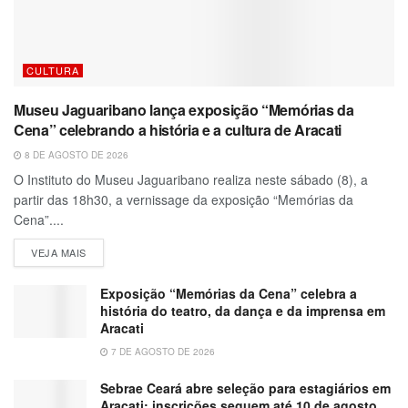
CULTURA
Museu Jaguaribano lança exposição “Memórias da
Cena” celebrando a história e a cultura de Aracati
8 DE AGOSTO DE 2026
O Instituto do Museu Jaguaribano realiza neste sábado (8), a
partir das 18h30, a vernissage da exposição “Memórias da
Cena”....
VEJA MAIS
Exposição “Memórias da Cena” celebra a
história do teatro, da dança e da imprensa em
Aracati
7 DE AGOSTO DE 2026
Sebrae Ceará abre seleção para estagiários em
Aracati; inscrições seguem até 10 de agosto