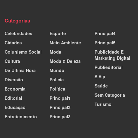
Categorias
Celebridades
Esporte
Principal4
Cidades
Meio Ambiente
Principal5
Colunismo Social
Moda
Publicidade E
Marketing Digital
Cultura
Moda & Beleza
Publieditorial
De Última Hora
Mundo
S.Vip
Diversão
Polícia
Saúde
Economia
Política
Sem Categoria
Editorial
Principal1
Turismo
Educação
Principal2
Entretenimento
Principal3