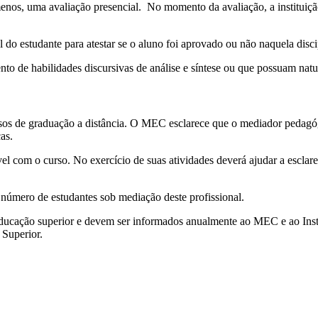
menos, uma avaliação presencial. No momento da avaliação, a instituiçã
 do estudante para atestar se o aluno foi aprovado ou não naquela disci
o de habilidades discursivas de análise e síntese ou que possuam natur
rsos de graduação a distância. O MEC esclarece que o mediador pedag
as.
 com o curso. No exercício de suas atividades deverá ajudar a esclar
número de estudantes sob mediação deste profissional.
educação superior e devem ser informados anualmente ao MEC e ao Inst
 Superior.