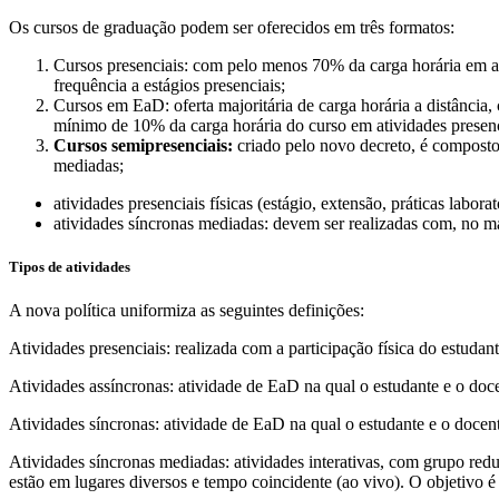
Os cursos de graduação podem ser oferecidos em três formatos:
Cursos presenciais: com pelo menos 70% da carga horária em ativ
frequência a estágios presenciais;
Cursos em EaD: oferta majoritária de carga horária a distância,
mínimo de 10% da carga horária do curso em atividades presen
Cursos semipresenciais:
criado pelo novo decreto, é composto
mediadas;
atividades presenciais físicas (estágio, extensão, práticas laborato
atividades síncronas mediadas: devem ser realizadas com, no m
Tipos de atividades
A nova política uniformiza as seguintes definições:
Atividades presenciais: realizada com a participação física do estuda
Atividades assíncronas: atividade de EaD na qual o estudante e o do
Atividades síncronas: atividade de EaD na qual o estudante e o docen
Atividades síncronas mediadas: atividades interativas, com grupo redu
estão em lugares diversos e tempo coincidente (ao vivo). O objetivo é