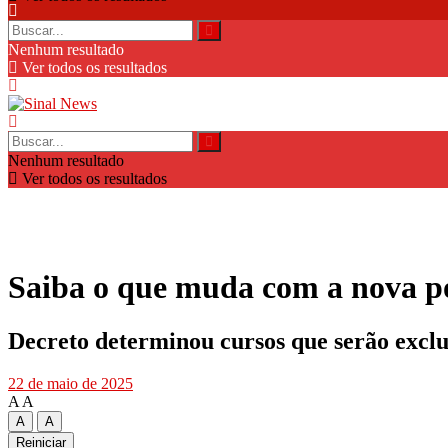
Nenhum resultado
Ver todos os resultados
Nenhum resultado
Ver todos os resultados
Saiba o que muda com a nova pol
Decreto determinou cursos que serão exclu
22 de maio de 2025
A
A
A
A
Reiniciar