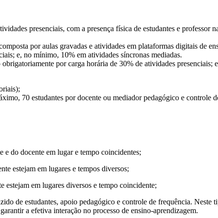
idades presenciais, com a presença física de estudantes e professor nas
 composta por aulas gravadas e atividades em plataformas digitais de en
ciais; e, no mínimo, 10% em atividades síncronas mediadas.
 obrigatoriamente por carga horária de 30% de atividades presenciais;
riais);
áximo, 70 estudantes por docente ou mediador pedagógico e controle de
nte e do docente em lugar e tempo coincidentes;
cente estejam em lugares e tempos diversos;
te estejam em lugares diversos e tempo coincidente;
zido de estudantes, apoio pedagógico e controle de frequência. Neste ti
 garantir a efetiva interação no processo de ensino-aprendizagem.