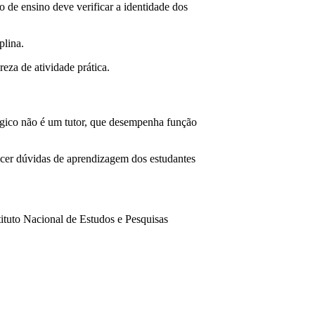
o de ensino deve verificar a identidade dos
plina.
eza de atividade prática.
ógico não é um tutor, que desempenha função
ecer dúvidas de aprendizagem dos estudantes
ituto Nacional de Estudos e Pesquisas