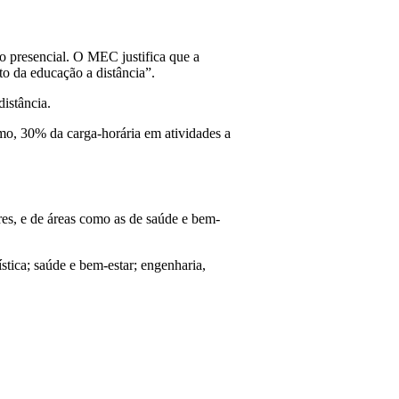
o presencial. O MEC justifica que a
to da educação a distância”.
distância.
mo, 30% da carga-horária em atividades a
es, e de áreas como as de saúde e bem-
ística; saúde e bem-estar; engenharia,