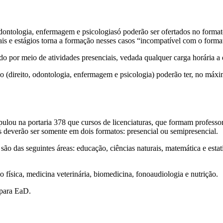
odontologia, enfermagem e psicologiasó poderão ser ofertados no format
iais e estágios torna a formação nesses casos “incompatível com o forma
ado por meio de atividades presenciais, vedada qualquer carga horária a 
(direito, odontologia, enfermagem e psicologia) poderão ter, no máxi
lou na portaria 378 que cursos de licenciaturas, que formam professor
 deverão ser somente em dois formatos: presencial ou semipresencial.
são das seguintes áreas: educação, ciências naturais, matemática e estat
o física, medicina veterinária, biomedicina, fonoaudiologia e nutrição.
 para EaD.