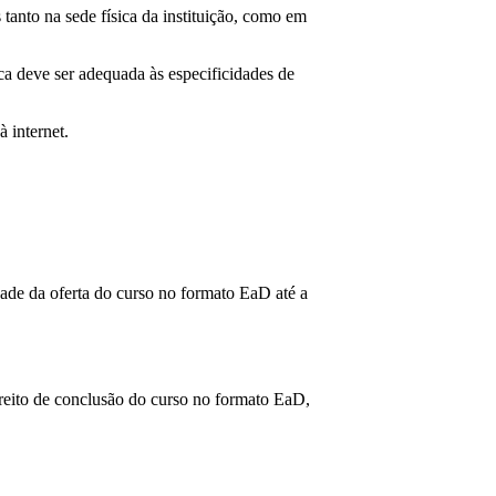
 tanto na sede física da instituição, como em
ca deve ser adequada às especificidades de
 internet.
idade da oferta do curso no formato EaD até a
ireito de conclusão do curso no formato EaD,