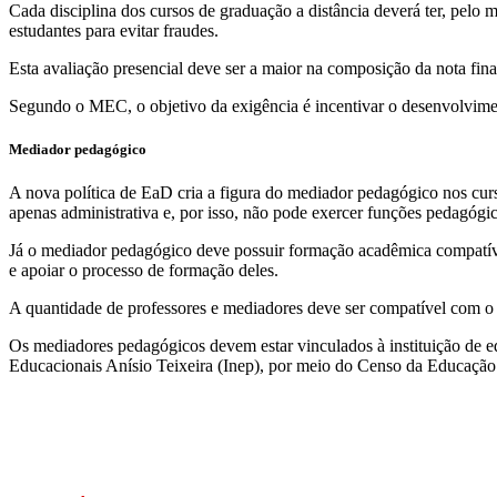
Cada disciplina dos cursos de graduação a distância deverá ter, pelo 
estudantes para evitar fraudes.
Esta avaliação presencial deve ser a maior na composição da nota final
Segundo o MEC, o objetivo da exigência é incentivar o desenvolviment
Mediador pedagógico
A nova política de EaD cria a figura do mediador pedagógico nos cu
apenas administrativa e, por isso, não pode exercer funções pedagógic
Já o mediador pedagógico deve possuir formação acadêmica compatível
e apoiar o processo de formação deles.
A quantidade de professores e mediadores deve ser compatível com o 
Os mediadores pedagógicos devem estar vinculados à instituição de 
Educacionais Anísio Teixeira (Inep), por meio do Censo da Educação