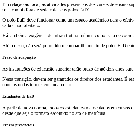
Em relação ao local, as atividades presenciais dos cursos de ensino su
seus campi (fora de sede e de seus polos EaD).
O polo EaD deve funcionar como um espaço acadêmico para o efetivo ap
cada curso ofertado.
Há também a exigência de infraestrutura mínima como: sala de coordena
Além disso, não será permitido o compartilhamento de polos EaD entre
Prazo de adaptação
As instituições de educação superior terão prazo de até dois anos par
Nesta transição, devem ser garantidos os direitos dos estudantes. É r
conclusão das turmas em andamento.
Estudantes do EaD
A partir da nova norma, todos os estudantes matriculados em cursos 
desde que seja o formato escolhido no ato de matrícula.
Provas presenciais