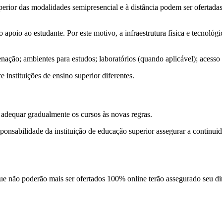
perior das modalidades semipresencial e à distância podem ser ofertadas
oio ao estudante. Por este motivo, a infraestrutura física e tecnológi
ção; ambientes para estudos; laboratórios (quando aplicável); acesso à
 instituições de ensino superior diferentes.
a adequar gradualmente os cursos às novas regras.
esponsabilidade da instituição de educação superior assegurar a continu
que não poderão mais ser ofertados 100% online terão assegurado seu d