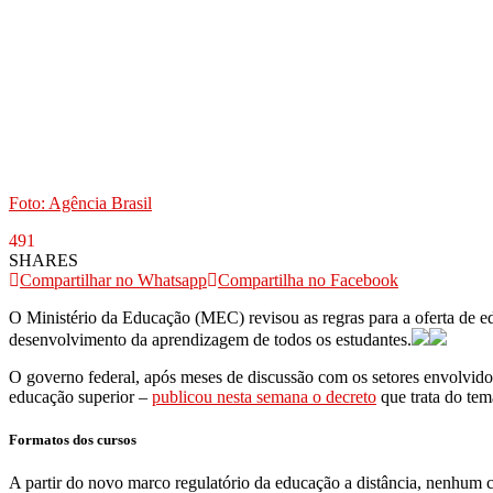
Foto: Agência Brasil
491
SHARES
Compartilhar no Whatsapp
Compartilha no Facebook
O Ministério da Educação (MEC) revisou as regras para a oferta de ed
desenvolvimento da aprendizagem de todos os estudantes.
O governo federal, após meses de discussão com os setores envolvidos 
educação superior –
publicou nesta semana o decreto
que trata do tem
Formatos dos cursos
A partir do novo marco regulatório da educação a distância, nenhum c