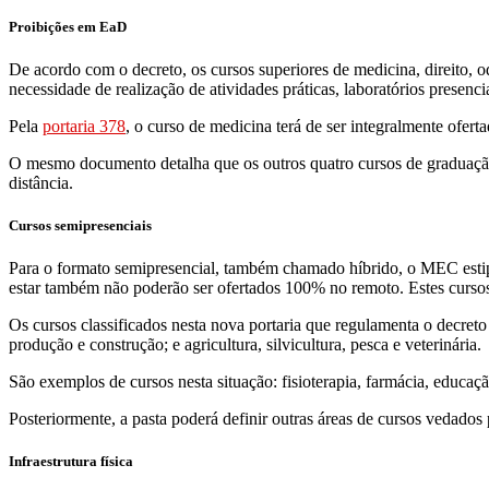
Proibições em EaD
De acordo com o decreto, os cursos superiores de medicina, direito, 
necessidade de realização de atividades práticas, laboratórios presenc
Pela
portaria 378
, o curso de medicina terá de ser integralmente ofert
O mesmo documento detalha que os outros quatro cursos de graduação 
distância.
Cursos semipresenciais
Para o formato semipresencial, também chamado híbrido, o MEC estipu
estar também não poderão ser ofertados 100% no remoto. Estes cursos
Os cursos classificados nesta nova portaria que regulamenta o decreto 
produção e construção; e agricultura, silvicultura, pesca e veterinária.
São exemplos de cursos nesta situação: fisioterapia, farmácia, educaçã
Posteriormente, a pasta poderá definir outras áreas de cursos vedados
Infraestrutura física