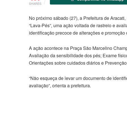
SHARES
No próximo sábado (27), a Prefeitura de Aracati
“Lava-Pés”, uma ação voltada de rastreio e avali
identificação precoce de alterações e promoção
A ação acontece na Praça São Marcelino Champa
Avaliação da sensibilidade dos pés; Exame físic
Orientações sobre cuidados diários e Prevenção
“Não esqueça de levar um documento de identificaç
avaliação”, orienta a prefeitura.