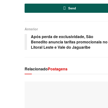
Send
Anterior
Após perda de exclusividade, São
Benedito anuncia tarifas promocionais no
Litoral Leste e Vale do Jaguaribe
Relacionado
Postagens