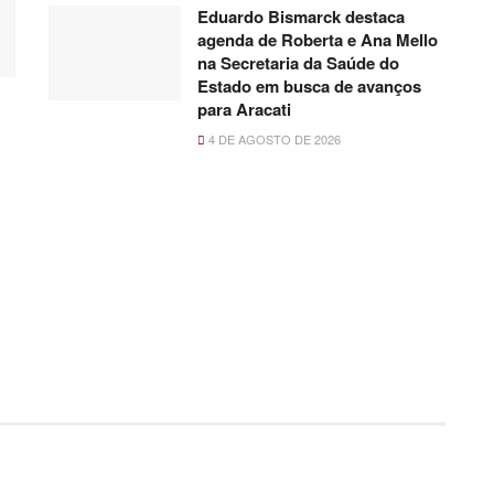
Eduardo Bismarck destaca
agenda de Roberta e Ana Mello
na Secretaria da Saúde do
Estado em busca de avanços
para Aracati
4 DE AGOSTO DE 2026