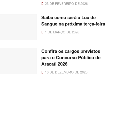
23 DE FEVEREIRO DE 2026
Saiba como será a Lua de
Sangue na próxima terça-feira
1 DE MARÇO DE 2026
Confira os cargos previstos
para o Concurso Público de
Aracati 2026
16 DE DEZEMBRO DE 2025