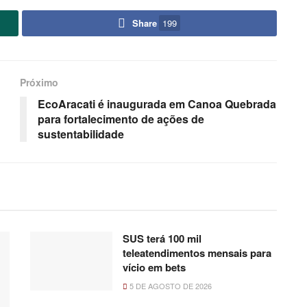
Share
199
Próximo
EcoAracati é inaugurada em Canoa Quebrada
para fortalecimento de ações de
sustentabilidade
SUS terá 100 mil
teleatendimentos mensais para
vício em bets
5 DE AGOSTO DE 2026