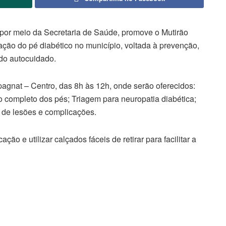
, por meio da Secretaria de Saúde, promove o Mutirão
ação do pé diabético no município, voltada à prevenção,
 do autocuidado.
gnat – Centro, das 8h às 12h, onde serão oferecidos:
o completo dos pés; Triagem para neuropatia diabética;
 de lesões e complicações.
ão e utilizar calçados fáceis de retirar para facilitar a