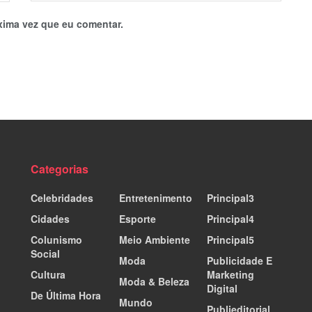
xima vez que eu comentar.
Categorias
Celebridades
Entretenimento
Principal3
Cidades
Esporte
Principal4
Colunismo
Meio Ambiente
Principal5
Social
Moda
Publicidade E
Cultura
Marketing
Moda & Beleza
Digital
De Última Hora
Mundo
Publieditorial