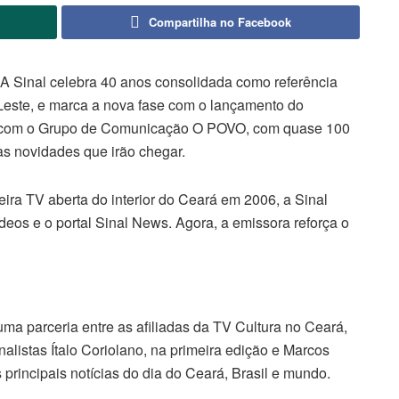
Compartilha no Facebook
 A Sinal celebra 40 anos consolidada como referência
Leste, e marca a nova fase com o lançamento do
 com o Grupo de Comunicação O POVO, com quase 100
ras novidades que irão chegar.
ira TV aberta do interior do Ceará em 2006, a Sinal
ídeos e o portal Sinal News. Agora, a emissora reforça o
a parceria entre as afiliadas da TV Cultura no Ceará,
istas Ítalo Coriolano, na primeira edição e Marcos
principais notícias do dia do Ceará, Brasil e mundo.