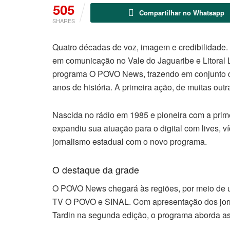
505
Compartilhar no Whatsapp
SHARES
Quatro décadas de voz, imagem e credibilidade.
em comunicação no Vale do Jaguaribe e Litoral 
programa O POVO News, trazendo em conjunto
anos de história. A primeira ação, de muitas out
Nascida no rádio em 1985 e pioneira com a prime
expandiu sua atuação para o digital com lives, v
jornalismo estadual com o novo programa.
O destaque da grade
O POVO News chegará às regiões, por meio de um
TV O POVO e SINAL. Com apresentação dos jornal
Tardin na segunda edição, o programa aborda as 