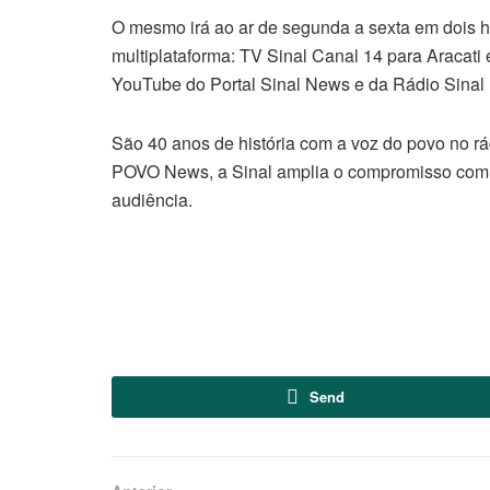
O mesmo irá ao ar de segunda a sexta em dois ho
multiplataforma: TV Sinal Canal 14 para Aracati
YouTube do Portal Sinal News e da Rádio Sinal
São 40 anos de história com a voz do povo no rád
POVO News, a Sinal amplia o compromisso com in
audiência.
Send