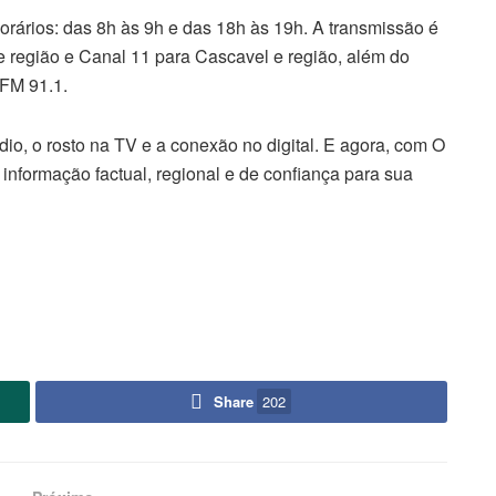
rários: das 8h às 9h e das 18h às 19h. A transmissão é
 e região e Canal 11 para Cascavel e região, além do
 FM 91.1.
io, o rosto na TV e a conexão no digital. E agora, com O
formação factual, regional e de confiança para sua
Share
202