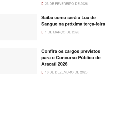
23 DE FEVEREIRO DE 2026
Saiba como será a Lua de
Sangue na próxima terça-feira
1 DE MARÇO DE 2026
Confira os cargos previstos
para o Concurso Público de
Aracati 2026
16 DE DEZEMBRO DE 2025