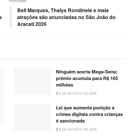
Próximo
Bell Marques, Thalys Rondinele e mais
a
atrações são anunciadas no São João do
Aracati 2026
Ninguém acerta Mega-Sena;
prêmio acumula para R$ 165
milhões
6 DE AGOSTO DE 2026
Lei que aumenta punição a
crimes digitais contra crianças
é sancionada
6 DE AGOSTO DE 2026