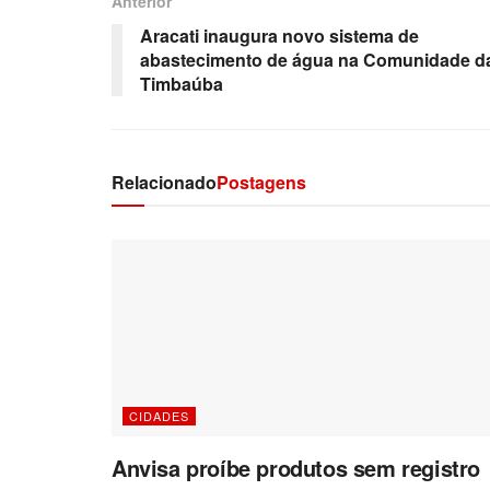
Anterior
Aracati inaugura novo sistema de
abastecimento de água na Comunidade d
Timbaúba
Relacionado
Postagens
CIDADES
Anvisa proíbe produtos sem registro