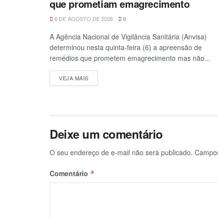
que prometiam emagrecimento
6 DE AGOSTO DE 2026
0
A Agência Nacional de Vigilância Sanitária (Anvisa)
determinou nesta quinta-feira (6) a apreensão de
remédios que prometem emagrecimento mas não...
VEJA MAIS
Deixe um comentário
O seu endereço de e-mail não será publicado.
Campos
Comentário
*