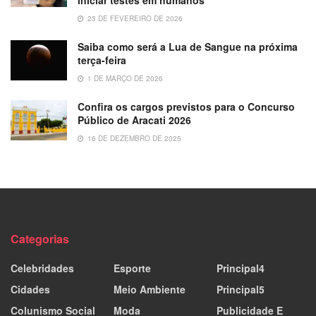
23 DE FEVEREIRO DE 2026
Saiba como será a Lua de Sangue na próxima
terça-feira
1 DE MARÇO DE 2026
Confira os cargos previstos para o Concurso
Público de Aracati 2026
16 DE DEZEMBRO DE 2025
Categorias
Celebridades
Esporte
Principal4
Cidades
Meio Ambiente
Principal5
Colunismo Social
Moda
Publicidade E