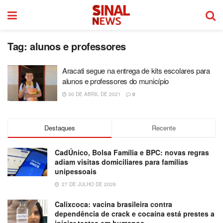
Tag:
alunos e professores
Aracati segue na entrega de kits escolares para
alunos e professores do município
30 DE ABRIL DE 2021
0
Destaques
Recente
CadÚnico, Bolsa Família e BPC: novas regras
adiam visitas domiciliares para famílias
unipessoais
27 DE JULHO DE 2026
Calixcoca: vacina brasileira contra
dependência de crack e cocaína está prestes a
iniciar testes em humanos