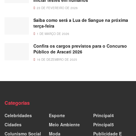
23 DE FEVEREIRO DE 2026
Saiba como será a Lua de Sangue na próxima
terça-feira
1 DE MARÇO DE 2026
Confira os cargos previstos para o Concurso
Público de Aracati 2026
16 DE DEZEMBRO DE 2025
Categorias
Celebridades
Esporte
Principal4
Cidades
Meio Ambiente
Principal5
Colunismo Social
Moda
Publicidade E