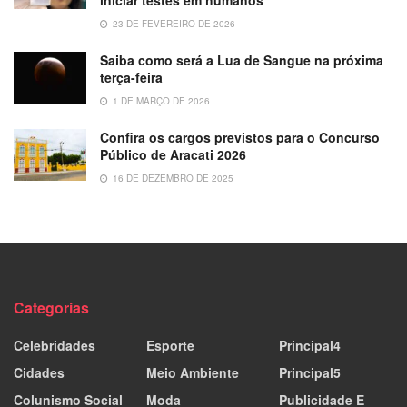
23 DE FEVEREIRO DE 2026
Saiba como será a Lua de Sangue na próxima
terça-feira
1 DE MARÇO DE 2026
Confira os cargos previstos para o Concurso
Público de Aracati 2026
16 DE DEZEMBRO DE 2025
Categorias
Celebridades
Esporte
Principal4
Cidades
Meio Ambiente
Principal5
Colunismo Social
Moda
Publicidade E