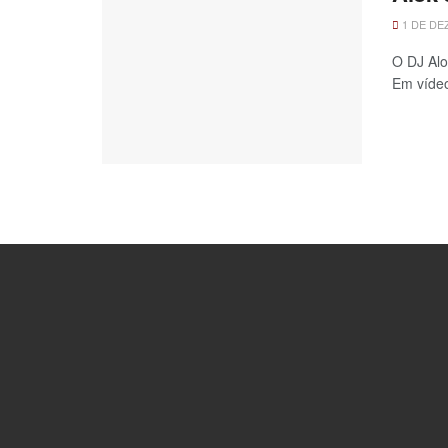
1 DE DE
O DJ Alo
Em vídeo