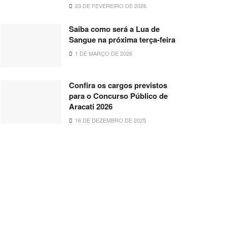
23 DE FEVEREIRO DE 2026
Saiba como será a Lua de
Sangue na próxima terça-feira
1 DE MARÇO DE 2026
Confira os cargos previstos
para o Concurso Público de
Aracati 2026
16 DE DEZEMBRO DE 2025