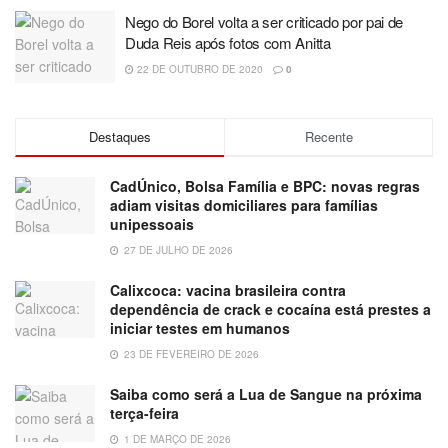
Nego do Borel volta a ser criticado por pai de
Duda Reis após fotos com Anitta
22 DE OUTUBRO DE 2020
0
Destaques
Recente
CadÚnico, Bolsa Família e BPC: novas regras
adiam visitas domiciliares para famílias
unipessoais
27 DE JULHO DE 2026
Calixcoca: vacina brasileira contra
dependência de crack e cocaína está prestes a
iniciar testes em humanos
23 DE FEVEREIRO DE 2026
Saiba como será a Lua de Sangue na próxima
terça-feira
1 DE MARÇO DE 2026