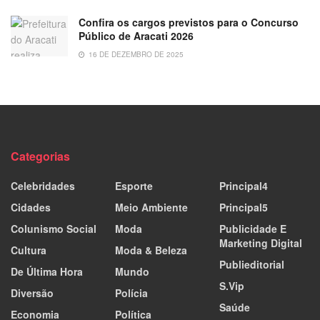
Confira os cargos previstos para o Concurso
Público de Aracati 2026
16 DE DEZEMBRO DE 2025
Categorias
Celebridades
Esporte
Principal4
Cidades
Meio Ambiente
Principal5
Colunismo Social
Moda
Publicidade E
Marketing Digital
Cultura
Moda & Beleza
Publieditorial
De Última Hora
Mundo
S.Vip
Diversão
Polícia
Saúde
Economia
Política