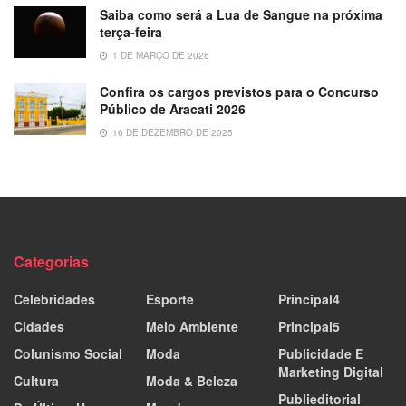
Saiba como será a Lua de Sangue na próxima
terça-feira
1 DE MARÇO DE 2026
Confira os cargos previstos para o Concurso
Público de Aracati 2026
16 DE DEZEMBRO DE 2025
Categorias
Celebridades
Esporte
Principal4
Cidades
Meio Ambiente
Principal5
Colunismo Social
Moda
Publicidade E
Marketing Digital
Cultura
Moda & Beleza
Publieditorial