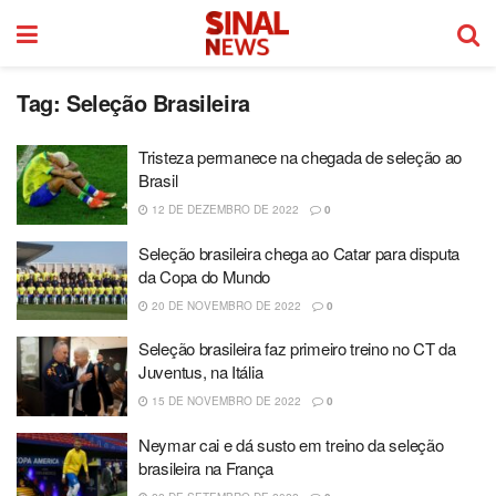
Tag:
Seleção Brasileira
Tristeza permanece na chegada de seleção ao
Brasil
12 DE DEZEMBRO DE 2022
0
Seleção brasileira chega ao Catar para disputa
da Copa do Mundo
20 DE NOVEMBRO DE 2022
0
Seleção brasileira faz primeiro treino no CT da
Juventus, na Itália
15 DE NOVEMBRO DE 2022
0
Neymar cai e dá susto em treino da seleção
brasileira na França