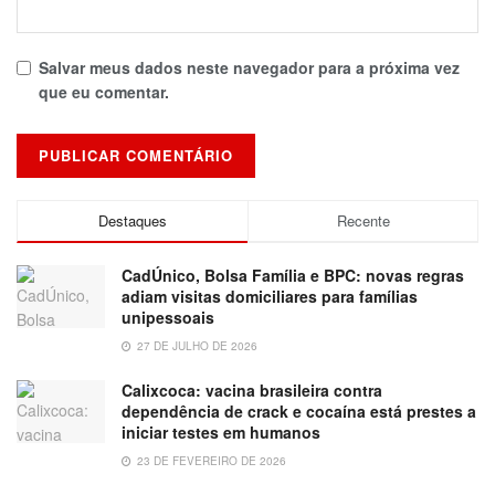
Salvar meus dados neste navegador para a próxima vez
que eu comentar.
Destaques
Recente
CadÚnico, Bolsa Família e BPC: novas regras
adiam visitas domiciliares para famílias
unipessoais
27 DE JULHO DE 2026
Calixcoca: vacina brasileira contra
dependência de crack e cocaína está prestes a
iniciar testes em humanos
23 DE FEVEREIRO DE 2026