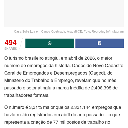
Casa Sol e Lua em Canoa Quebrada, Aracati-CE. Foto: Reprodução/Instagram
494
SHARES
O turismo brasileiro atingiu, em abril de 2026, o maior
número de empregos da história. Dados do Novo Cadastro
Geral de Empregados e Desempregados (Caged), do
Ministério do Trabalho e Emprego, revelam que no mês
passado o setor atingiu a marca inédita de 2.408.398 de
trabalhadores formais.
O número é 3,31% maior que os 2.331.144 empregos que
haviam sido registrados em abril do ano passado – o que
representa a criação de 77 mil postos de trabalho no