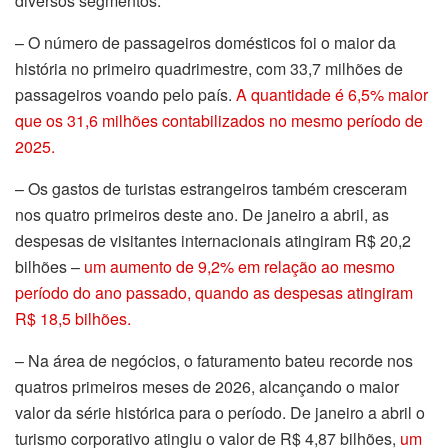
diversos segmentos:
– O número de passageiros domésticos foi o maior da
história no primeiro quadrimestre, com 33,7 milhões de
passageiros voando pelo país.
A quantidade é 6,5% maior
que os 31,6 milhões contabilizados no mesmo período de
2025.
– Os gastos de turistas estrangeiros também cresceram
nos quatro primeiros deste ano. De janeiro a abril, as
despesas de visitantes internacionais atingiram R$ 20,2
bilhões –
um aumento de 9,2% em relação ao mesmo
período do ano passado, quando as despesas atingiram
R$ 18,5 bilhões.
– Na área de negócios, o faturamento bateu recorde nos
quatros primeiros meses de 2026, alcançando o maior
valor da série histórica para o período. De janeiro a abril o
turismo corporativo atingiu o valor de R$ 4,87 bilhões,
um