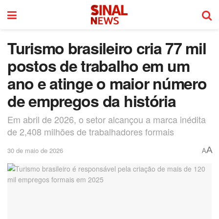
Turismo brasileiro cria 77 mil
postos de trabalho em um
ano e atinge o maior número
de empregos da história
Em abril de 2026, o setor alcançou a marca inédita
de 2,408 milhões de trabalhadores formais
A
30 de maio de 2026
A