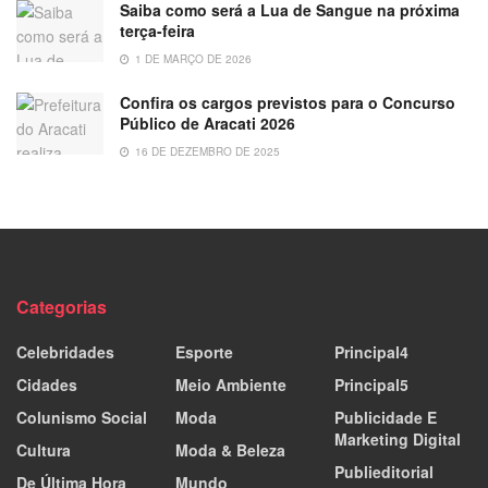
Saiba como será a Lua de Sangue na próxima
terça-feira
1 DE MARÇO DE 2026
Confira os cargos previstos para o Concurso
Público de Aracati 2026
16 DE DEZEMBRO DE 2025
Categorias
Celebridades
Esporte
Principal4
Cidades
Meio Ambiente
Principal5
Colunismo Social
Moda
Publicidade E
Marketing Digital
Cultura
Moda & Beleza
Publieditorial
De Última Hora
Mundo