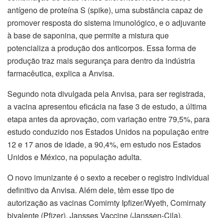
antígeno de proteína S (spike), uma substância capaz de
promover resposta do sistema imunológico, e o adjuvante
à base de saponina, que permite a mistura que
potencializa a produção dos anticorpos. Essa forma de
produção traz mais segurança para dentro da indústria
farmacêutica, explica a Anvisa.
Segundo nota divulgada pela Anvisa, para ser registrada,
a vacina apresentou eficácia na fase 3 de estudo, a última
etapa antes da aprovação, com variação entre 79,5%, para
estudo conduzido nos Estados Unidos na população entre
12 e 17 anos de idade, a 90,4%, em estudo nos Estados
Unidos e México, na população adulta.
O novo imunizante é o sexto a receber o registro individual
definitivo da Anvisa. Além dele, têm esse tipo de
autorização as vacinas Comirnty Ipfizer/Wyeth, Comirnaty
bivalente (Pfizer), Jansses Vaccine (Janssen-Cila),