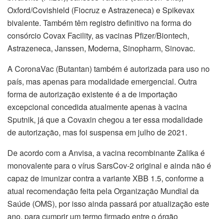
Oxford/Covishield (Fiocruz e Astrazeneca) e Spikevax
bivalente. Também têm registro definitivo na forma do
consórcio Covax Facility, as vacinas Pfizer/Biontech,
Astrazeneca, Janssen, Moderna, Sinopharm, Sinovac.
A CoronaVac (Butantan) também é autorizada para uso no
país, mas apenas para modalidade emergencial. Outra
forma de autorização existente é a de importação
excepcional concedida atualmente apenas à vacina
Sputnik, já que a Covaxin chegou a ter essa modalidade
de autorização, mas foi suspensa em julho de 2021.
De acordo com a Anvisa, a vacina recombinante Zalika é
monovalente para o vírus SarsCov-2 original e ainda não é
capaz de imunizar contra a variante XBB 1.5, conforme a
atual recomendação feita pela Organização Mundial da
Saúde (OMS), por isso ainda passará por atualização este
ano, para cumprir um termo firmado entre o órgão