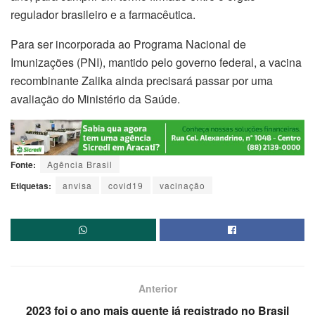
regulador brasileiro e a farmacêutica.
Para ser incorporada ao Programa Nacional de
Imunizações (PNI), mantido pelo governo federal, a vacina
recombinante Zalika ainda precisará passar por uma
avaliação do Ministério da Saúde.
Fonte:
Agência Brasil
Etiquetas:
anvisa
covid19
vacinação
Anterior
2023 foi o ano mais quente já registrado no Brasil