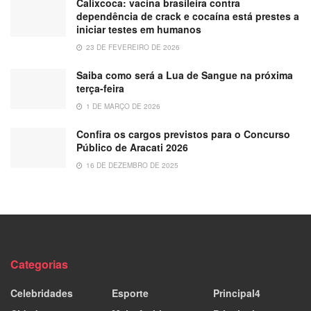
Calixcoca: vacina brasileira contra
dependência de crack e cocaína está prestes a
iniciar testes em humanos
23 DE FEVEREIRO DE 2026
Saiba como será a Lua de Sangue na próxima
terça-feira
1 DE MARÇO DE 2026
Confira os cargos previstos para o Concurso
Público de Aracati 2026
16 DE DEZEMBRO DE 2025
Categorias
Celebridades
Esporte
Principal4