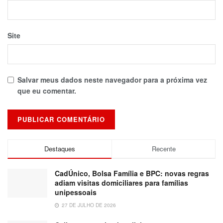
Site
Salvar meus dados neste navegador para a próxima vez
que eu comentar.
Destaques
Recente
CadÚnico, Bolsa Família e BPC: novas regras
adiam visitas domiciliares para famílias
unipessoais
27 DE JULHO DE 2026