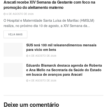
Aracati recebe XIV Semana da Gestante com foco na
promoção do aleitamento materno
6 DE AGOSTO DE 2026
O Hospital e Maternidade Santa Luísa de Marillac (HMSLM)
realiza, no próximo dia 10 de agosto, a XIV Semana da...
VEJA MAIS
SUS terá 100 mil teleatendimentos mensais
para vício em bets
5 DE AGOSTO DE 2026
Eduardo Bismarck destaca agenda de Roberta
e Ana Mello na Secretaria da Saúde do Estado
em busca de avanços para Aracati
4 DE AGOSTO DE 2026
Deixe um comentário