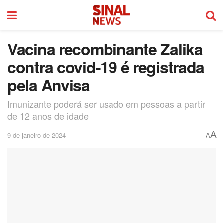
Vacina recombinante Zalika
contra covid-19 é registrada
pela Anvisa
Imunizante poderá ser usado em pessoas a partir
de 12 anos de idade
A
9 de janeiro de 2024
A