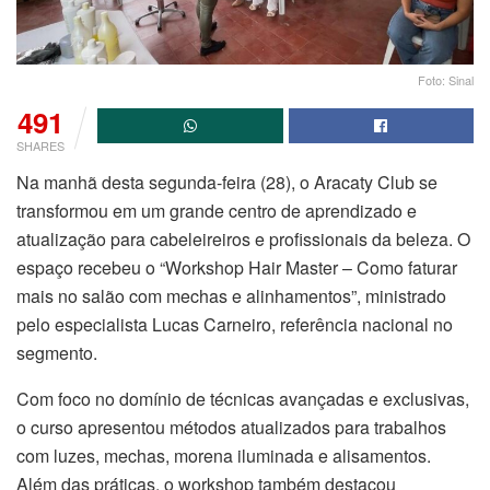
Foto: Sinal
491
SHARES
Na manhã desta segunda-feira (28), o Aracaty Club se
transformou em um grande centro de aprendizado e
atualização para cabeleireiros e profissionais da beleza. O
espaço recebeu o “Workshop Hair Master – Como faturar
mais no salão com mechas e alinhamentos”, ministrado
pelo especialista Lucas Carneiro, referência nacional no
segmento.
Com foco no domínio de técnicas avançadas e exclusivas,
o curso apresentou métodos atualizados para trabalhos
com luzes, mechas, morena iluminada e alisamentos.
Além das práticas, o workshop também destacou