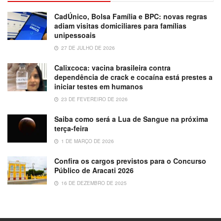
CadÚnico, Bolsa Família e BPC: novas regras
adiam visitas domiciliares para famílias
unipessoais
27 DE JULHO DE 2026
Calixcoca: vacina brasileira contra
dependência de crack e cocaína está prestes a
iniciar testes em humanos
23 DE FEVEREIRO DE 2026
Saiba como será a Lua de Sangue na próxima
terça-feira
1 DE MARÇO DE 2026
Confira os cargos previstos para o Concurso
Público de Aracati 2026
16 DE DEZEMBRO DE 2025