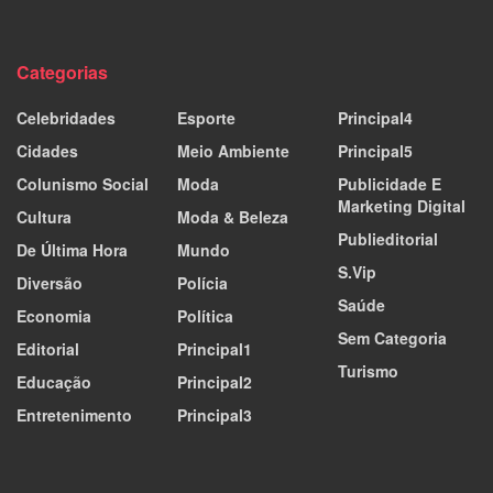
Categorias
Celebridades
Esporte
Principal4
Cidades
Meio Ambiente
Principal5
Colunismo Social
Moda
Publicidade E
Marketing Digital
Cultura
Moda & Beleza
Publieditorial
De Última Hora
Mundo
S.Vip
Diversão
Polícia
Saúde
Economia
Política
Sem Categoria
Editorial
Principal1
Turismo
Educação
Principal2
Entretenimento
Principal3