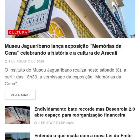
CULTURA
Museu Jaguaribano lança exposição “Memórias da
Cena” celebrando a história e a cultura de Aracati
8 DE AGOSTO DE 2026
O Instituto do Museu Jaguaribano realiza neste sábado (8), a
partir das 18h30, a vernissage da exposição “Memórias da
Cena”....
VEJA MAIS
Endividamento bate recorde mas Desenrola 2.0
abre espaço para reorganização financeira
7 DE AGOSTO DE 2026
Entenda o que muda com a nova Lei do Frete