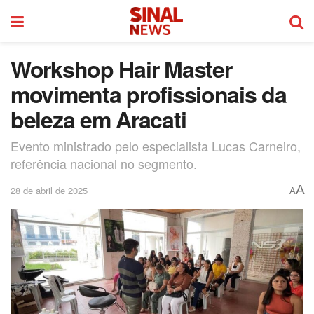
Workshop Hair Master
movimenta profissionais da
beleza em Aracati
Evento ministrado pelo especialista Lucas Carneiro,
referência nacional no segmento.
A
28 de abril de 2025
A