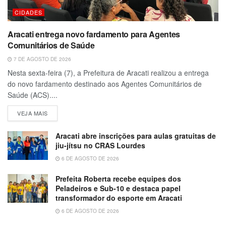
CIDADES
Aracati entrega novo fardamento para Agentes
Comunitários de Saúde
7 DE AGOSTO DE 2026
Nesta sexta-feira (7), a Prefeitura de Aracati realizou a entrega
do novo fardamento destinado aos Agentes Comunitários de
Saúde (ACS)....
VEJA MAIS
Aracati abre inscrições para aulas gratuitas de
jiu-jítsu no CRAS Lourdes
6 DE AGOSTO DE 2026
Prefeita Roberta recebe equipes dos
Peladeiros e Sub-10 e destaca papel
transformador do esporte em Aracati
6 DE AGOSTO DE 2026