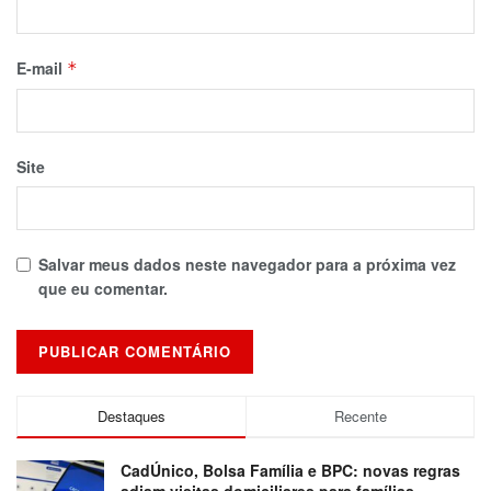
E-mail
*
Site
Salvar meus dados neste navegador para a próxima vez
que eu comentar.
Destaques
Recente
CadÚnico, Bolsa Família e BPC: novas regras
adiam visitas domiciliares para famílias