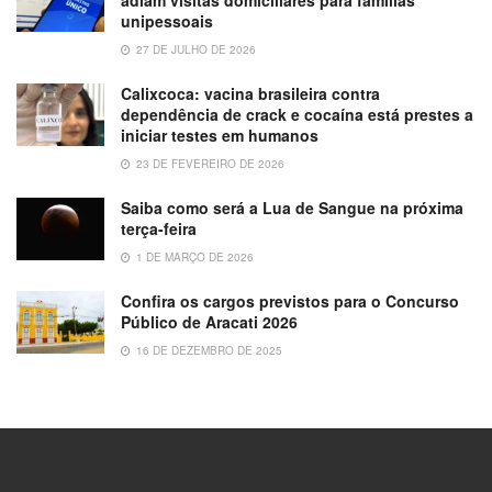
unipessoais
27 DE JULHO DE 2026
Calixcoca: vacina brasileira contra
dependência de crack e cocaína está prestes a
iniciar testes em humanos
23 DE FEVEREIRO DE 2026
Saiba como será a Lua de Sangue na próxima
terça-feira
1 DE MARÇO DE 2026
Confira os cargos previstos para o Concurso
Público de Aracati 2026
16 DE DEZEMBRO DE 2025