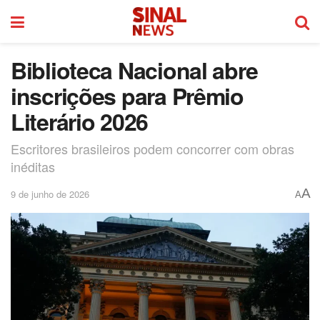
Biblioteca Nacional abre
inscrições para Prêmio
Literário 2026
Escritores brasileiros podem concorrer com obras
inéditas
A
9 de junho de 2026
A