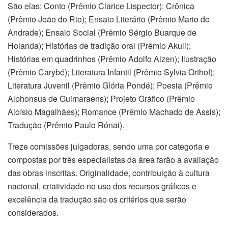
São elas: Conto (Prêmio Clarice Lispector); Crônica
(Prêmio João do Rio); Ensaio Literário (Prêmio Mario de
Andrade); Ensaio Social (Prêmio Sérgio Buarque de
Holanda); Histórias de tradição oral (Prêmio Akuli);
Histórias em quadrinhos (Prêmio Adolfo Aizen); Ilustração
(Prêmio Carybé); Literatura Infantil (Prêmio Sylvia Orthof);
Literatura Juvenil (Prêmio Glória Pondé); Poesia (Prêmio
Alphonsus de Guimaraens); Projeto Gráfico (Prêmio
Aloísio Magalhães); Romance (Prêmio Machado de Assis);
Tradução (Prêmio Paulo Rónai).
Treze comissões julgadoras, sendo uma por categoria e
compostas por três especialistas da área farão a avaliação
das obras inscritas. Originalidade, contribuição à cultura
nacional, criatividade no uso dos recursos gráficos e
excelência da tradução são os critérios que serão
considerados.