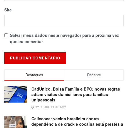
Site
Salvar meus dados neste navegador para a próxima vez
que eu comentar.
Destaques
Recente
CadÚnico, Bolsa Família e BPC: novas regras
adiam visitas domiciliares para famílias
unipessoais
27 DE JULHO DE 2026
Calixcoca: vacina brasileira contra
dependência de crack e cocaína está prestes a