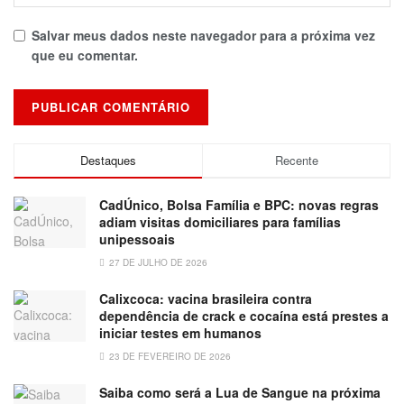
Salvar meus dados neste navegador para a próxima vez
que eu comentar.
Destaques
Recente
CadÚnico, Bolsa Família e BPC: novas regras
adiam visitas domiciliares para famílias
unipessoais
27 DE JULHO DE 2026
Calixcoca: vacina brasileira contra
dependência de crack e cocaína está prestes a
iniciar testes em humanos
23 DE FEVEREIRO DE 2026
Saiba como será a Lua de Sangue na próxima