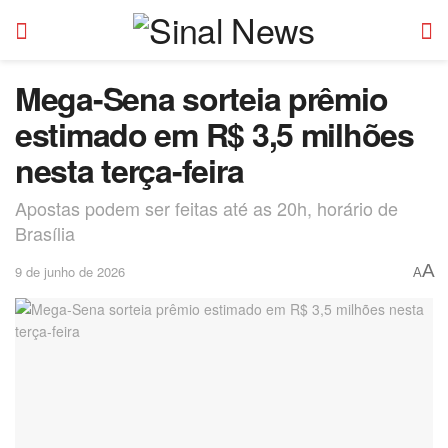
Mega-Sena sorteia prêmio
estimado em R$ 3,5 milhões
nesta terça-feira
Apostas podem ser feitas até as 20h, horário de
Brasília
A
9 de junho de 2026
A