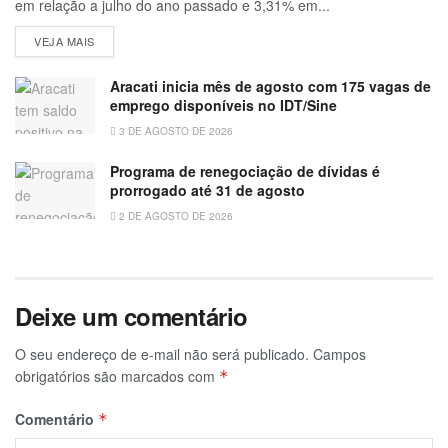
em relação a julho do ano passado e 3,31% em...
VEJA MAIS
Aracati inicia mês de agosto com 175 vagas de
emprego disponíveis no IDT/Sine
3 DE AGOSTO DE 2026
Programa de renegociação de dívidas é
prorrogado até 31 de agosto
2 DE AGOSTO DE 2026
Deixe um comentário
O seu endereço de e-mail não será publicado.
Campos
obrigatórios são marcados com
*
Comentário
*