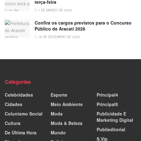
terça-feira
1 DE MARÇO DE 2026
Confira os cargos previstos para o Concurso
Público de Aracati 2026
16 DE DEZEMBRO DE 2025
Categorias
Celebridades
Esporte
Principal4
Cidades
Meio Ambiente
Principal5
Colunismo Social
Moda
Publicidade E
Marketing Digital
Cultura
Moda & Beleza
Publieditorial
De Última Hora
Mundo
S.Vip