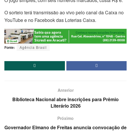
O jogo simples, com seis números marcados, custa R$ 6.
O sorteio terá transmissão ao vivo pelo canal da Caixa no
YouTube e no Facebook das Loterias Caixa.
Fonte:
Agência Brasil
Anterior
Biblioteca Nacional abre inscrições para Prêmio
Literário 2026
Próximo
Governador Elmano de Freitas anuncia convocação de