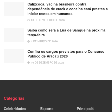
Calixcoca: vacina brasileira contra
dependência de crack e cocaína está prestes a
iniciar testes em humanos
23 DE FEVEREIRO DE 2026
Saiba como será a Lua de Sangue na próxima
terça-feira
1 DE MARÇO DE 2026
Confira os cargos previstos para o Concurso
Público de Aracati 2026
16 DE DEZEMBRO DE 2025
Categorias
Celebridades
Esporte
Principal4