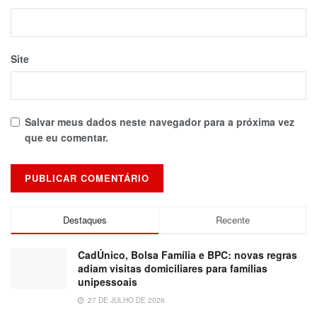
Site
Salvar meus dados neste navegador para a próxima vez
que eu comentar.
Destaques
Recente
CadÚnico, Bolsa Família e BPC: novas regras
adiam visitas domiciliares para famílias
unipessoais
27 DE JULHO DE 2026