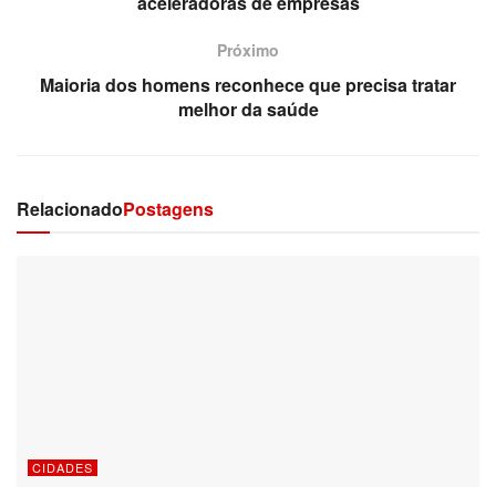
aceleradoras de empresas
Próximo
Maioria dos homens reconhece que precisa tratar
melhor da saúde
Relacionado
Postagens
CIDADES