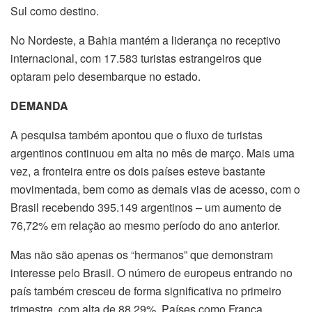
Sul como destino.
No Nordeste, a Bahia mantém a liderança no receptivo
internacional, com 17.583 turistas estrangeiros que
optaram pelo desembarque no estado.
DEMANDA
A pesquisa também apontou que o fluxo de turistas
argentinos continuou em alta no mês de março. Mais uma
vez, a fronteira entre os dois países esteve bastante
movimentada, bem como as demais vias de acesso, com o
Brasil recebendo 395.149 argentinos – um aumento de
76,72% em relação ao mesmo período do ano anterior.
Mas não são apenas os “hermanos” que demonstram
interesse pelo Brasil. O número de europeus entrando no
país também cresceu de forma significativa no primeiro
trimestre, com alta de 88,29%. Países como França,