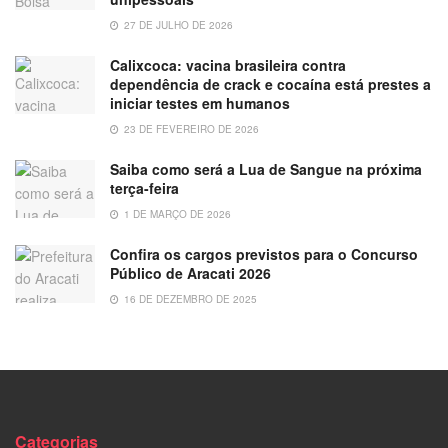
27 DE JULHO DE 2026
Calixcoca: vacina brasileira contra
dependência de crack e cocaína está prestes a
iniciar testes em humanos
23 DE FEVEREIRO DE 2026
Saiba como será a Lua de Sangue na próxima
terça-feira
1 DE MARÇO DE 2026
Confira os cargos previstos para o Concurso
Público de Aracati 2026
16 DE DEZEMBRO DE 2025
Categorias