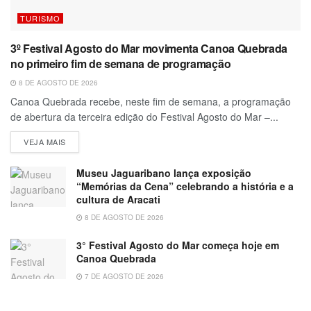
TURISMO
3º Festival Agosto do Mar movimenta Canoa Quebrada
no primeiro fim de semana de programação
8 DE AGOSTO DE 2026
Canoa Quebrada recebe, neste fim de semana, a programação
de abertura da terceira edição do Festival Agosto do Mar –...
VEJA MAIS
Museu Jaguaribano lança exposição
“Memórias da Cena” celebrando a história e a
cultura de Aracati
8 DE AGOSTO DE 2026
3° Festival Agosto do Mar começa hoje em
Canoa Quebrada
7 DE AGOSTO DE 2026