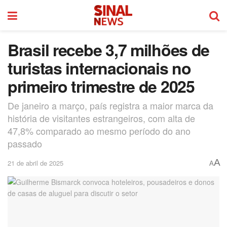
Brasil recebe 3,7 milhões de
turistas internacionais no
primeiro trimestre de 2025
De janeiro a março, país registra a maior marca da
história de visitantes estrangeiros, com alta de
47,8% comparado ao mesmo período do ano
passado
A
21 de abril de 2025
A