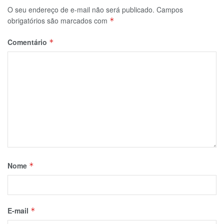
O seu endereço de e-mail não será publicado.
Campos
obrigatórios são marcados com
*
Comentário
*
Nome
*
E-mail
*