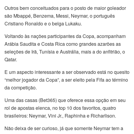
Outros bem conceituados para o posto de maior goleador
são Mbappé, Benzema, Messi, Neymar, o português
Cristiano Ronaldo e o belga Lukaku.
Voltando às nações participantes da Copa, acompanham
Arábia Saudita e Costa Rica como grandes azarões as
seleções de Irã, Tunísia e Austrália, mais a do anfitrião, o
Qatar.
E um aspecto interessante a ser observado está no quesito
“melhor jogador da Copa”, a ser eleito pela Fifa ao término
da competição.
Uma das casas (Bet365) que oferece essa opção em seu
rol de apostas elenca, no top 10 dos favoritos, quatro
brasileiros: Neymar, Vini Jr., Raphinha e Richarlison.
Não deixa de ser curioso, já que somente Neymar tem a