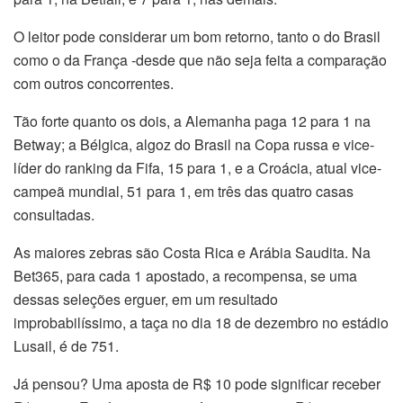
O leitor pode considerar um bom retorno, tanto o do Brasil
como o da França -desde que não seja feita a comparação
com outros concorrentes.
Tão forte quanto os dois, a Alemanha paga 12 para 1 na
Betway; a Bélgica, algoz do Brasil na Copa russa e vice-
líder do ranking da Fifa, 15 para 1, e a Croácia, atual vice-
campeã mundial, 51 para 1, em três das quatro casas
consultadas.
As maiores zebras são Costa Rica e Arábia Saudita. Na
Bet365, para cada 1 apostado, a recompensa, se uma
dessas seleções erguer, em um resultado
improbabilíssimo, a taça no dia 18 de dezembro no estádio
Lusail, é de 751.
Já pensou? Uma aposta de R$ 10 pode significar receber