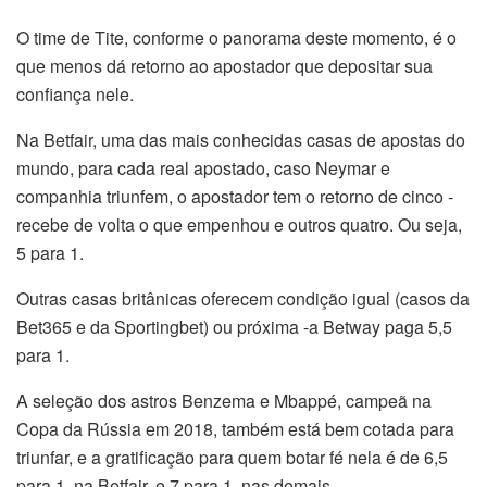
O time de Tite, conforme o panorama deste momento, é o
que menos dá retorno ao apostador que depositar sua
confiança nele.
Na Betfair, uma das mais conhecidas casas de apostas do
mundo, para cada real apostado, caso Neymar e
companhia triunfem, o apostador tem o retorno de cinco -
recebe de volta o que empenhou e outros quatro. Ou seja,
5 para 1.
Outras casas britânicas oferecem condição igual (casos da
Bet365 e da Sportingbet) ou próxima -a Betway paga 5,5
para 1.
A seleção dos astros Benzema e Mbappé, campeã na
Copa da Rússia em 2018, também está bem cotada para
triunfar, e a gratificação para quem botar fé nela é de 6,5
para 1, na Betfair, e 7 para 1, nas demais.