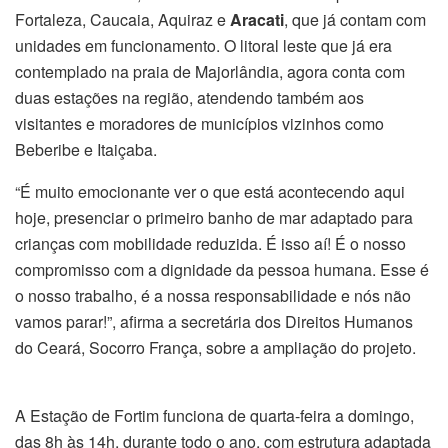
Fortaleza, Caucaia, Aquiraz e
Aracati
, que já contam com
unidades em funcionamento. O litoral leste que já era
contemplado na praia de Majorlândia, agora conta com
duas estações na região, atendendo também aos
visitantes e moradores de municípios vizinhos como
Beberibe e Itaiçaba.
“É muito emocionante ver o que está acontecendo aqui
hoje, presenciar o primeiro banho de mar adaptado para
crianças com mobilidade reduzida. É isso aí! É o nosso
compromisso com a dignidade da pessoa humana. Esse é
o nosso trabalho, é a nossa responsabilidade e nós não
vamos parar!”, afirma a secretária dos Direitos Humanos
do Ceará, Socorro França, sobre a ampliação do projeto.
A Estação de Fortim funciona de quarta-feira a domingo,
das 8h às 14h, durante todo o ano, com estrutura adaptada