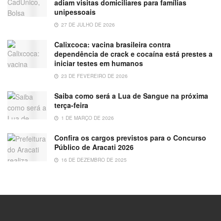
adiam visitas domiciliares para famílias
unipessoais
27 DE JULHO DE 2026
Calixcoca: vacina brasileira contra
dependência de crack e cocaína está prestes a
iniciar testes em humanos
23 DE FEVEREIRO DE 2026
Saiba como será a Lua de Sangue na próxima
terça-feira
1 DE MARÇO DE 2026
Confira os cargos previstos para o Concurso
Público de Aracati 2026
16 DE DEZEMBRO DE 2025