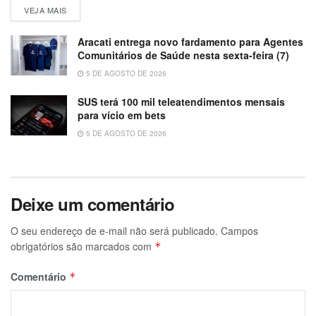
VEJA MAIS
Aracati entrega novo fardamento para Agentes
Comunitários de Saúde nesta sexta-feira (7)
5 DE AGOSTO DE 2026
SUS terá 100 mil teleatendimentos mensais
para vício em bets
5 DE AGOSTO DE 2026
Deixe um comentário
O seu endereço de e-mail não será publicado.
Campos
obrigatórios são marcados com
*
Comentário
*