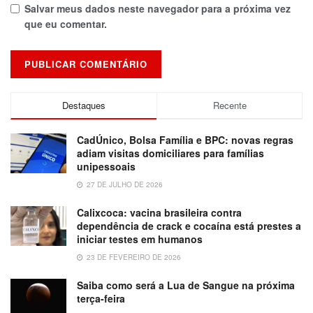
Salvar meus dados neste navegador para a próxima vez
que eu comentar.
Destaques
Recente
CadÚnico, Bolsa Família e BPC: novas regras
adiam visitas domiciliares para famílias
unipessoais
27 DE JULHO DE 2026
Calixcoca: vacina brasileira contra
dependência de crack e cocaína está prestes a
iniciar testes em humanos
23 DE FEVEREIRO DE 2026
Saiba como será a Lua de Sangue na próxima
terça-feira