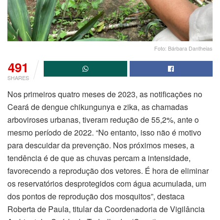
Foto: Bárbara Dantheias
491
SHARES
Nos primeiros quatro meses de 2023, as notificações no
Ceará de dengue chikungunya e zika, as chamadas
arboviroses urbanas, tiveram redução de 55,2%, ante o
mesmo período de 2022. “No entanto, isso não é motivo
para descuidar da prevenção. Nos próximos meses, a
tendência é de que as chuvas percam a intensidade,
favorecendo a reprodução dos vetores. É hora de eliminar
os reservatórios desprotegidos com água acumulada, um
dos pontos de reprodução dos mosquitos”, destaca
Roberta de Paula, titular da Coordenadoria de Vigilância