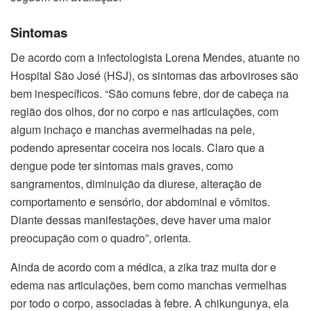
Sintomas
De acordo com a infectologista Lorena Mendes, atuante no
Hospital São José (HSJ), os sintomas das arboviroses são
bem inespecíficos. “São comuns febre, dor de cabeça na
região dos olhos, dor no corpo e nas articulações, com
algum inchaço e manchas avermelhadas na pele,
podendo apresentar coceira nos locais. Claro que a
dengue pode ter sintomas mais graves, como
sangramentos, diminuição da diurese, alteração de
comportamento e sensório, dor abdominal e vômitos.
Diante dessas manifestações, deve haver uma maior
preocupação com o quadro”, orienta.
Ainda de acordo com a médica, a zika traz muita dor e
edema nas articulações, bem como manchas vermelhas
por todo o corpo, associadas à febre. A chikungunya, ela