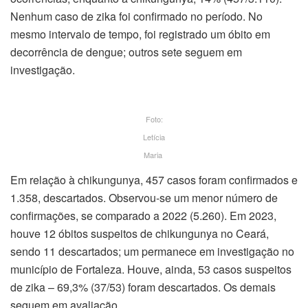
Nenhum caso de zika foi confirmado no período. No
mesmo intervalo de tempo, foi registrado um óbito em
decorrência de dengue; outros sete seguem em
investigação.
Foto:
Letícia
Maria
Em relação à chikungunya, 457 casos foram confirmados e
1.358, descartados. Observou-se um menor número de
confirmações, se comparado a 2022 (5.260). Em 2023,
houve 12 óbitos suspeitos de chikungunya no Ceará,
sendo 11 descartados; um permanece em investigação no
município de Fortaleza. Houve, ainda, 53 casos suspeitos
de zika – 69,3% (37/53) foram descartados. Os demais
seguem em avaliação.