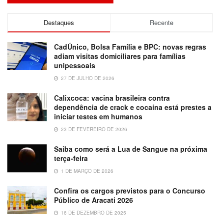
Destaques
Recente
CadÚnico, Bolsa Família e BPC: novas regras
adiam visitas domiciliares para famílias
unipessoais
27 DE JULHO DE 2026
Calixcoca: vacina brasileira contra
dependência de crack e cocaína está prestes a
iniciar testes em humanos
23 DE FEVEREIRO DE 2026
Saiba como será a Lua de Sangue na próxima
terça-feira
1 DE MARÇO DE 2026
Confira os cargos previstos para o Concurso
Público de Aracati 2026
16 DE DEZEMBRO DE 2025