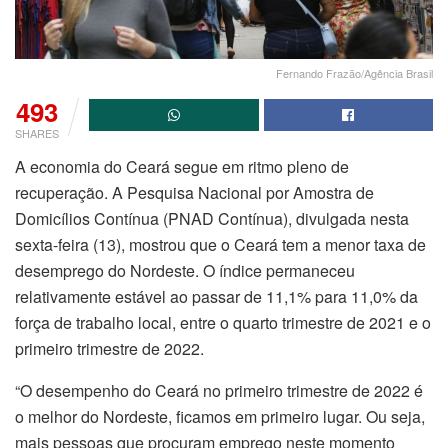
Fernando Frazão/Agência Brasil
493
SHARES
A economia do Ceará segue em ritmo pleno de
recuperação. A Pesquisa Nacional por Amostra de
Domicílios Contínua (PNAD Contínua), divulgada nesta
sexta-feira (13), mostrou que o Ceará tem a menor taxa de
desemprego do Nordeste. O índice permaneceu
relativamente estável ao passar de 11,1% para 11,0% da
força de trabalho local, entre o quarto trimestre de 2021 e o
primeiro trimestre de 2022.
“O desempenho do Ceará no primeiro trimestre de 2022 é
o melhor do Nordeste, ficamos em primeiro lugar. Ou seja,
mais pessoas que procuram emprego neste momento