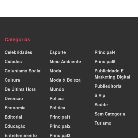
Categorias
Celebridades
Esporte
Principal4
Cidades
Meio Ambiente
Principal5
Colunismo Social
Moda
Publicidade E
Marketing Digital
Cultura
Moda & Beleza
Publieditorial
De Última Hora
Mundo
S.Vip
Diversão
Polícia
Saúde
Economia
Política
Sem Categoria
Editorial
Principal1
Turismo
Educação
Principal2
Entretenimento
Principal3