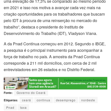
uma elevação de 17,3% se comparado ao mesmo período
em 2021 e isso nos motiva a avançar cada vez mais na
criação oportunidades para os trabalhadores que buscam
pelo IDT à procura de uma reinserção no mercado do
trabalho”, destaca o presidente do Instituto de
Desenvolvimento do Trabalho (IDT), Vladyson Viana.
A da Pnad Contínua começou em 2012. Segundo o IBGE,
a pesquisa é o principal instrumento para acompanhar a
força de trabalho no país. A amostra da Pnad Contínua
corresponde a 211 mil domicílios, com cerca de 2 mil
entrevistadores em 26 estados e no Distrito Federal.
Fonte:
Governo do Ceará
Etiquetas:
ceará
continua
desemprego
nordeste
Pnad
taxa