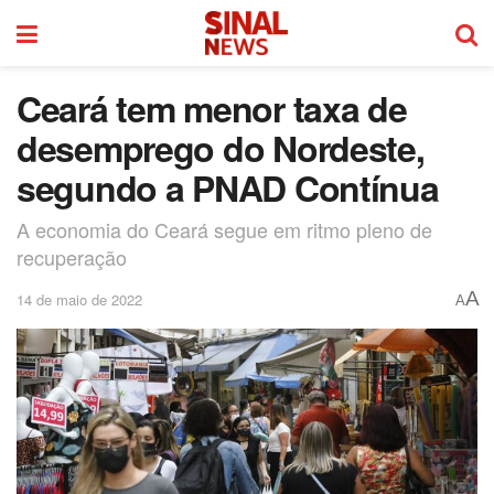
Ceará tem menor taxa de
desemprego do Nordeste,
segundo a PNAD Contínua
A economia do Ceará segue em ritmo pleno de
recuperação
A
14 de maio de 2022
A