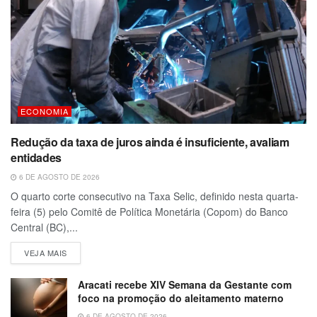
ECONOMIA
Redução da taxa de juros ainda é insuficiente, avaliam
entidades
6 DE AGOSTO DE 2026
O quarto corte consecutivo na Taxa Selic, definido nesta quarta-
feira (5) pelo Comitê de Política Monetária (Copom) do Banco
Central (BC),...
VEJA MAIS
Aracati recebe XIV Semana da Gestante com
foco na promoção do aleitamento materno
6 DE AGOSTO DE 2026