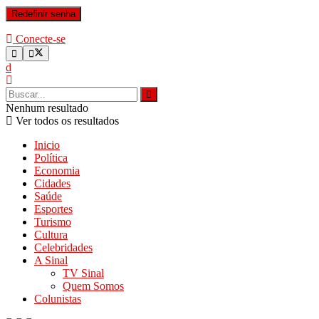
Conecte-se
Nenhum resultado
Ver todos os resultados
Inicio
Política
Economia
Cidades
Saúde
Esportes
Turismo
Cultura
Celebridades
A Sinal
TV Sinal
Quem Somos
Colunistas