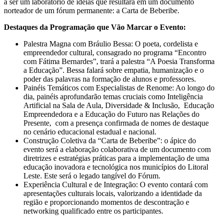
a ser um laboratório de ideias que resultará em um documento
norteador de um fórum permanente: a Carta de Beberibe.
Destaques da Programação que Vão Marcar o Evento:
Palestra Magna com Bráulio Bessa: O poeta, cordelista e
empreendedor cultural, consagrado no programa “Encontro
com Fátima Bernardes”, trará a palestra “A Poesia Transforma
a Educação”. Bessa falará sobre empatia, humanização e o
poder das palavras na formação de alunos e professores.
Painéis Temáticos com Especialistas de Renome: Ao longo do
dia, painéis aprofundarão temas cruciais como Inteligência
Artificial na Sala de Aula, Diversidade & Inclusão, Educação
Empreendedora e a Educação do Futuro nas Relações do
Presente, com a presença confirmada de nomes de destaque
no cenário educacional estadual e nacional.
Construção Coletiva da “Carta de Beberibe”: o ápice do
evento será a elaboração colaborativa de um documento com
diretrizes e estratégias práticas para a implementação de uma
educação inovadora e tecnológica nos municípios do Litoral
Leste. Este será o legado tangível do Fórum.
Experiência Cultural e de Integração: O evento contará com
apresentações culturais locais, valorizando a identidade da
região e proporcionando momentos de descontração e
networking qualificado entre os participantes.