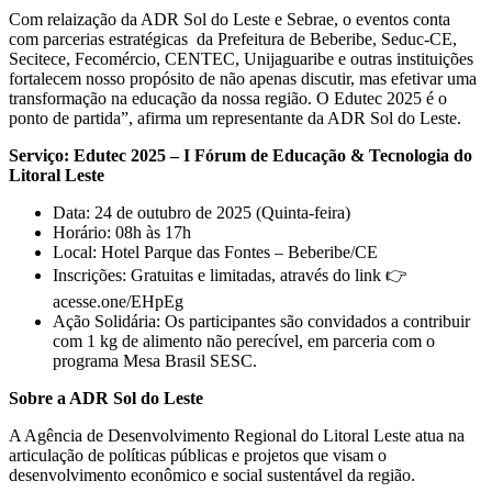
Com relaização da ADR Sol do Leste e Sebrae, o eventos conta
com parcerias estratégicas da Prefeitura de Beberibe, Seduc-CE,
Secitece, Fecomércio, CENTEC, Unijaguaribe e outras instituições
fortalecem nosso propósito de não apenas discutir, mas efetivar uma
transformação na educação da nossa região. O Edutec 2025 é o
ponto de partida”, afirma um representante da ADR Sol do Leste.
Serviço: Edutec 2025 – I Fórum de Educação & Tecnologia do
Litoral Leste
Data: 24 de outubro de 2025 (Quinta-feira)
Horário: 08h às 17h
Local: Hotel Parque das Fontes – Beberibe/CE
Inscrições: Gratuitas e limitadas, através do link 👉
acesse.one/EHpEg
Ação Solidária: Os participantes são convidados a contribuir
com 1 kg de alimento não perecível, em parceria com o
programa Mesa Brasil SESC.
Sobre a ADR Sol do Leste
A Agência de Desenvolvimento Regional do Litoral Leste atua na
articulação de políticas públicas e projetos que visam o
desenvolvimento econômico e social sustentável da região.