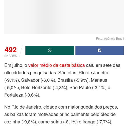
Foto: Agência Brasil
492
SHARES
Em julho, o
valor médio da cesta básica
caiu em sete das
oito cidades pesquisadas. São elas: Rio de Janeiro
(-9,1%), Salvador (-6,0%), Brasília (-5,9%), Manaus
(-5,0%), Belo Horizonte (-4,8%), São Paulo (-3,1%) e
Fortaleza (-0,6%).
No Rio de Janeiro, cidade com maior queda dos preços,
as baixas foram motivadas principalmente pelo óleo de
cozinha (-9,8%), carne suína (-8,1%) e frango (-7,7%).