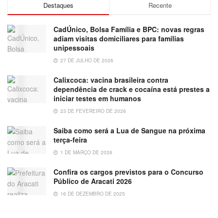
Destaques
Recente
CadÚnico, Bolsa Família e BPC: novas regras
adiam visitas domiciliares para famílias
unipessoais
27 DE JULHO DE 2026
Calixcoca: vacina brasileira contra
dependência de crack e cocaína está prestes a
iniciar testes em humanos
23 DE FEVEREIRO DE 2026
Saiba como será a Lua de Sangue na próxima
terça-feira
1 DE MARÇO DE 2026
Confira os cargos previstos para o Concurso
Público de Aracati 2026
16 DE DEZEMBRO DE 2025