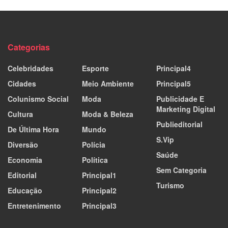
Categorias
Celebridades
Esporte
Principal4
Cidades
Meio Ambiente
Principal5
Colunismo Social
Moda
Publicidade E
Marketing Digital
Cultura
Moda & Beleza
Publieditorial
De Última Hora
Mundo
S.Vip
Diversão
Polícia
Saúde
Economia
Política
Sem Categoria
Editorial
Principal1
Turismo
Educação
Principal2
Entretenimento
Principal3