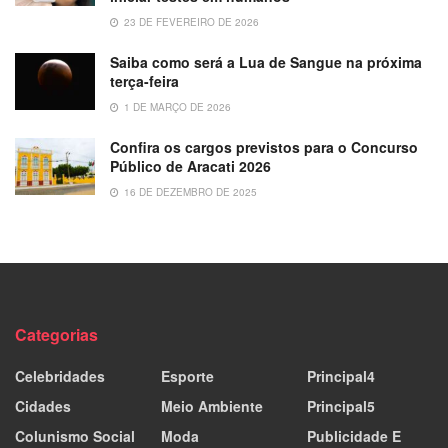
23 DE FEVEREIRO DE 2026
Saiba como será a Lua de Sangue na próxima
terça-feira
1 DE MARÇO DE 2026
Confira os cargos previstos para o Concurso
Público de Aracati 2026
16 DE DEZEMBRO DE 2025
Categorias
Celebridades
Esporte
Principal4
Cidades
Meio Ambiente
Principal5
Colunismo Social
Moda
Publicidade E