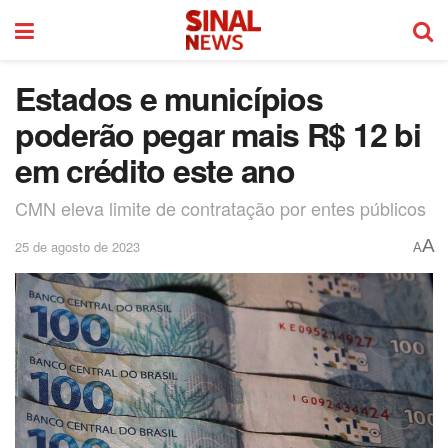
Estados e municípios
poderão pegar mais R$ 12 bi
em crédito este ano
CMN eleva limite de contratação por entes públicos
A
25 de agosto de 2023
A