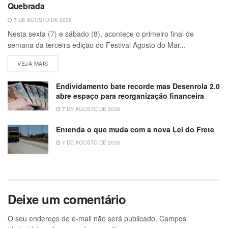
Quebrada
7 DE AGOSTO DE 2026
Nesta sexta (7) e sábado (8), acontece o primeiro final de
semana da terceira edição do Festival Agosto do Mar...
VEJA MAIS
Endividamento bate recorde mas Desenrola 2.0
abre espaço para reorganização financeira
7 DE AGOSTO DE 2026
Entenda o que muda com a nova Lei do Frete
7 DE AGOSTO DE 2026
Deixe um comentário
O seu endereço de e-mail não será publicado.
Campos