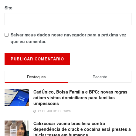
Site
Salvar meus dados neste navegador para a próxima vez
que eu comentar.
Destaques
Recente
CadÚnico, Bolsa Família e BPC: novas regras
adiam visitas domiciliares para famílias
unipessoais
27 DE JULHO DE 2026
Calixcoca: vacina brasileira contra
dependência de crack e cocaína está prestes a
iniciar testes em humanos