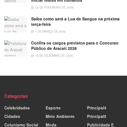
23 DE FEVEREIRO DE 2026
Saiba como será a Lua de Sangue na próxima
terça-feira
1 DE MARÇO DE 2026
Confira os cargos previstos para o Concurso
Público de Aracati 2026
16 DE DEZEMBRO DE 2025
Categorias
Celebridades
Esporte
Principal4
Cidades
Meio Ambiente
Principal5
Colunismo Social
Moda
Publicidade E