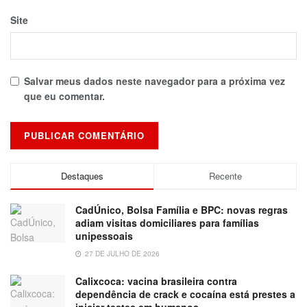
Site
Salvar meus dados neste navegador para a próxima vez
que eu comentar.
Destaques
Recente
CadÚnico, Bolsa Família e BPC: novas regras
adiam visitas domiciliares para famílias
unipessoais
27 DE JULHO DE 2026
Calixcoca: vacina brasileira contra
dependência de crack e cocaína está prestes a
iniciar testes em humanos