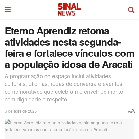
Eterno Aprendiz retoma
atividades nesta segunda-
feira e fortalece vínculos com
a população idosa de Aracati
A programação do espaço inclui atividades
culturais, oficinas, rodas de conversa e eventos
comemorativos que celebram o envelhecimento
com dignidade e respeito
A
6 de abril de 2025
A