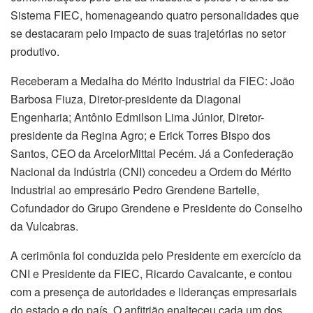
Sistema FIEC, homenageando quatro personalidades que
se destacaram pelo impacto de suas trajetórias no setor
produtivo.
Receberam a Medalha do Mérito Industrial da FIEC: João
Barbosa Fiuza, Diretor-presidente da Diagonal
Engenharia; Antônio Edmilson Lima Júnior, Diretor-
presidente da Regina Agro; e Erick Torres Bispo dos
Santos, CEO da ArcelorMittal Pecém. Já a Confederação
Nacional da Indústria (CNI) concedeu a Ordem do Mérito
Industrial ao empresário Pedro Grendene Bartelle,
Cofundador do Grupo Grendene e Presidente do Conselho
da Vulcabras.
A cerimônia foi conduzida pelo Presidente em exercício da
CNI e Presidente da FIEC, Ricardo Cavalcante, e contou
com a presença de autoridades e lideranças empresariais
do estado e do país. O anfitrião enalteceu cada um dos