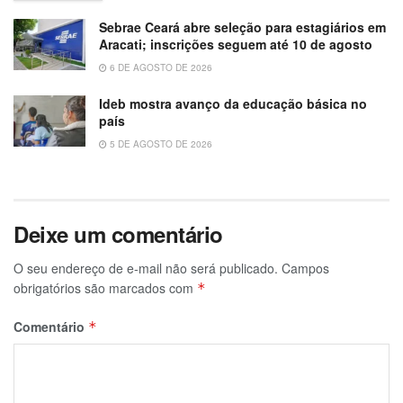
Sebrae Ceará abre seleção para estagiários em
Aracati; inscrições seguem até 10 de agosto
6 DE AGOSTO DE 2026
Ideb mostra avanço da educação básica no
país
5 DE AGOSTO DE 2026
Deixe um comentário
O seu endereço de e-mail não será publicado.
Campos
obrigatórios são marcados com
*
Comentário
*