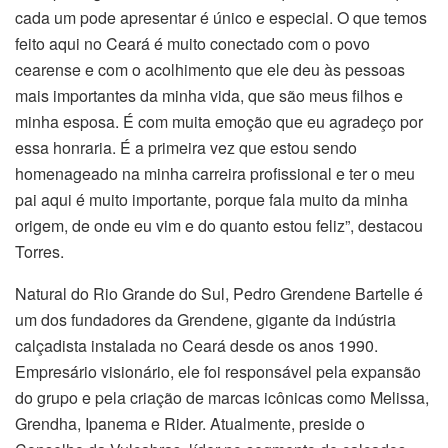
cada um pode apresentar é único e especial. O que temos
feito aqui no Ceará é muito conectado com o povo
cearense e com o acolhimento que ele deu às pessoas
mais importantes da minha vida, que são meus filhos e
minha esposa. É com muita emoção que eu agradeço por
essa honraria. É a primeira vez que estou sendo
homenageado na minha carreira profissional e ter o meu
pai aqui é muito importante, porque fala muito da minha
origem, de onde eu vim e do quanto estou feliz”, destacou
Torres.
Natural do Rio Grande do Sul, Pedro Grendene Bartelle é
um dos fundadores da Grendene, gigante da indústria
calçadista instalada no Ceará desde os anos 1990.
Empresário visionário, ele foi responsável pela expansão
do grupo e pela criação de marcas icônicas como Melissa,
Grendha, Ipanema e Rider. Atualmente, preside o