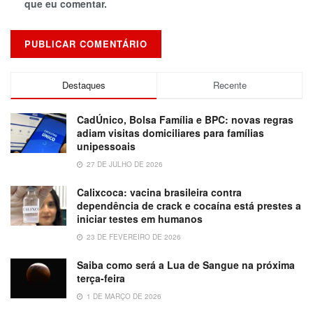
que eu comentar.
Destaques
Recente
CadÚnico, Bolsa Família e BPC: novas regras
adiam visitas domiciliares para famílias
unipessoais
27 DE JULHO DE 2026
Calixcoca: vacina brasileira contra
dependência de crack e cocaína está prestes a
iniciar testes em humanos
23 DE FEVEREIRO DE 2026
Saiba como será a Lua de Sangue na próxima
terça-feira
1 DE MARÇO DE 2026