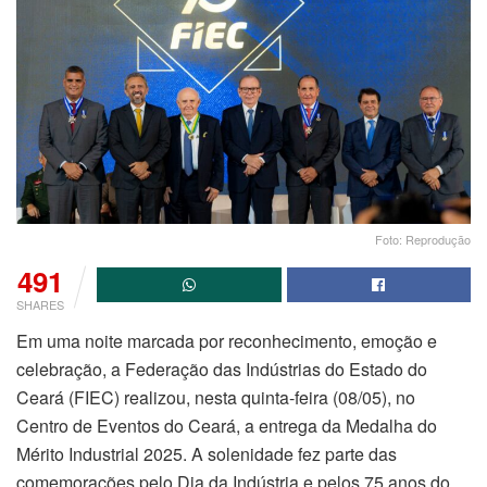
Foto: Reprodução
491
SHARES
Em uma noite marcada por reconhecimento, emoção e
celebração, a Federação das Indústrias do Estado do
Ceará (FIEC) realizou, nesta quinta-feira (08/05), no
Centro de Eventos do Ceará, a entrega da Medalha do
Mérito Industrial 2025. A solenidade fez parte das
comemorações pelo Dia da Indústria e pelos 75 anos do