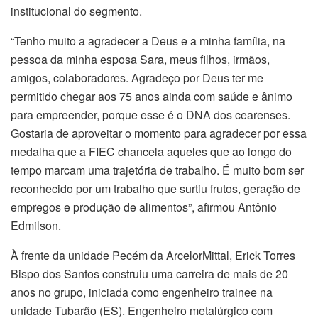
institucional do segmento.
“Tenho muito a agradecer a Deus e a minha família, na
pessoa da minha esposa Sara, meus filhos, irmãos,
amigos, colaboradores. Agradeço por Deus ter me
permitido chegar aos 75 anos ainda com saúde e ânimo
para empreender, porque esse é o DNA dos cearenses.
Gostaria de aproveitar o momento para agradecer por essa
medalha que a FIEC chancela aqueles que ao longo do
tempo marcam uma trajetória de trabalho. É muito bom ser
reconhecido por um trabalho que surtiu frutos, geração de
empregos e produção de alimentos”, afirmou Antônio
Edmilson.
À frente da unidade Pecém da ArcelorMittal, Erick Torres
Bispo dos Santos construiu uma carreira de mais de 20
anos no grupo, iniciada como engenheiro trainee na
unidade Tubarão (ES). Engenheiro metalúrgico com