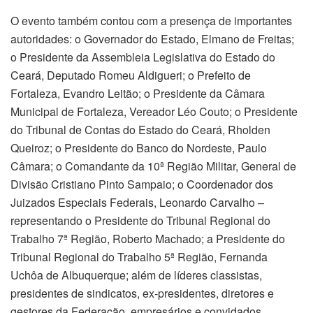
O evento também contou com a presença de importantes
autoridades: o Governador do Estado, Elmano de Freitas;
o Presidente da Assembleia Legislativa do Estado do
Ceará, Deputado Romeu Aldigueri; o Prefeito de
Fortaleza, Evandro Leitão; o Presidente da Câmara
Municipal de Fortaleza, Vereador Léo Couto; o Presidente
do Tribunal de Contas do Estado do Ceará, Rholden
Queiroz; o Presidente do Banco do Nordeste, Paulo
Câmara; o Comandante da 10ª Região Militar, General de
Divisão Cristiano Pinto Sampaio; o Coordenador dos
Juizados Especiais Federais, Leonardo Carvalho –
representando o Presidente do Tribunal Regional do
Trabalho 7ª Região, Roberto Machado; a Presidente do
Tribunal Regional do Trabalho 5ª Região, Fernanda
Uchôa de Albuquerque; além de líderes classistas,
presidentes de sindicatos, ex-presidentes, diretores e
gestores da Federação, empresários e convidados.