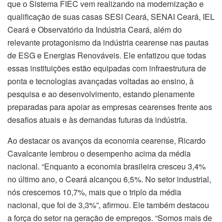
que o Sistema FIEC vem realizando na modernização e
qualificação de suas casas SESI Ceará, SENAI Ceará, IEL
Ceará e Observatório da Indústria Ceará, além do
relevante protagonismo da indústria cearense nas pautas
de ESG e Energias Renováveis. Ele enfatizou que todas
essas instituições estão equipadas com infraestrutura de
ponta e tecnologias avançadas voltadas ao ensino, à
pesquisa e ao desenvolvimento, estando plenamente
preparadas para apoiar as empresas cearenses frente aos
desafios atuais e às demandas futuras da indústria.
Ao destacar os avanços da economia cearense, Ricardo
Cavalcante lembrou o desempenho acima da média
nacional. “Enquanto a economia brasileira cresceu 3,4%
no último ano, o Ceará alcançou 6,5%. No setor industrial,
nós crescemos 10,7%, mais que o triplo da média
nacional, que foi de 3,3%”, afirmou. Ele também destacou
a força do setor na geração de empregos. “Somos mais de