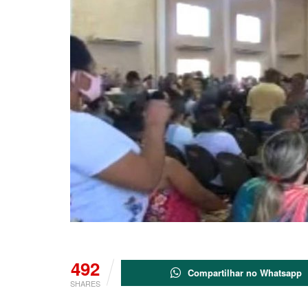
492
Compartilhar no Whatsapp
SHARES