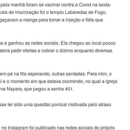
ela manhã foram se vacinar contra a Covid na sexta-
ocais de imunização foi o templo Labaredas de Fogo,
egaçavam a manga para tomar a injeção e fiéis que
ins e ganhou as redes sociais. Ela chegou ao local pouco
ora pedir ofertas e cobrar o dízimo enquanto diversas
 em pé na fila esperando, outras sentadas. Para mim, o
al e o momento em que estava ocorrendo, no qual a igreja
irma Nayara, que pegou a senha 401.
sse ter sido uma questão pontual motivada pelo atraso
no Instagram foi publicado nas redes sociais do próprio