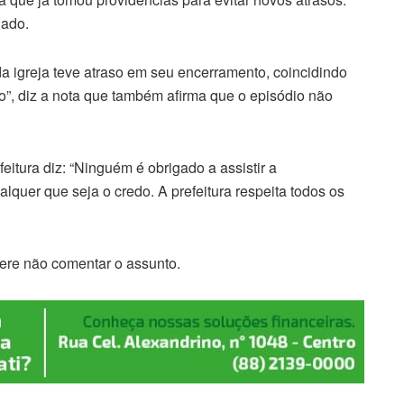
lado.
a igreja teve atraso em seu encerramento, coincidindo
o”, diz a nota que também afirma que o episódio não
eitura diz: “Ninguém é obrigado a assistir a
alquer que seja o credo. A prefeitura respeita todos os
.
fere não comentar o assunto.