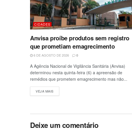
CIDADES
Anvisa proíbe produtos sem registro
que prometiam emagrecimento
6 DE AGOSTO DE 2026
0
A Agência Nacional de Vigilância Sanitária (Anvisa)
determinou nesta quinta-feira (6) a apreensão de
remédios que prometem emagrecimento mas não...
VEJA MAIS
Deixe um comentário