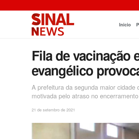
Inicio
P
Fila de vacinação 
evangélico provoc
A prefeitura da segunda maior cidade 
motivada pelo atraso no encerramento 
21 de setembro de 2021