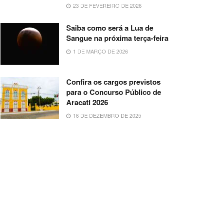
23 DE FEVEREIRO DE 2026
Saiba como será a Lua de
Sangue na próxima terça-feira
1 DE MARÇO DE 2026
Confira os cargos previstos
para o Concurso Público de
Aracati 2026
16 DE DEZEMBRO DE 2025