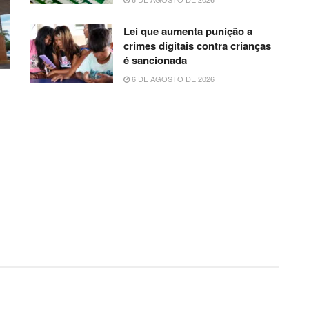
Lei que aumenta punição a
crimes digitais contra crianças
é sancionada
6 DE AGOSTO DE 2026