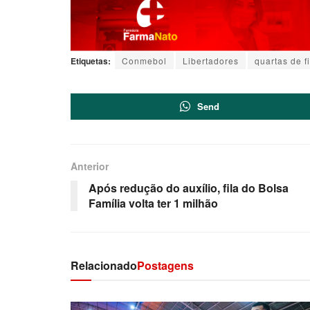
Etiquetas:
Conmebol
Libertadores
quartas de f
Send
Anterior
Após redução do auxílio, fila do Bolsa
Família volta ter 1 milhão
Relacionado
Postagens