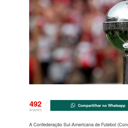
492
Compartilhar no Whatsapp
SHARES
A Confederação Sul-Americana de Futebol (Conmeb