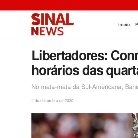
Inicio
P
Libertadores: Con
horários das quarta
No mata-mata da Sul-Americana, Bahia
4 de dezembro de 2020