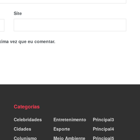
Site
xima vez que eu comentar.
Categorias
Celebridades
Entretenimento
Principal3
Cidades
Esporte
Principal4
Colunismo
Meio Ambiente
Principal5