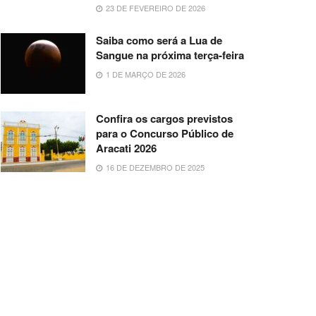
23 DE FEVEREIRO DE 2026
Saiba como será a Lua de
Sangue na próxima terça-feira
1 DE MARÇO DE 2026
Confira os cargos previstos
para o Concurso Público de
Aracati 2026
16 DE DEZEMBRO DE 2025