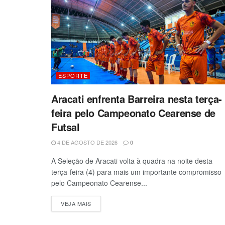
ESPORTE
Aracati enfrenta Barreira nesta terça-
feira pelo Campeonato Cearense de
Futsal
4 DE AGOSTO DE 2026
0
A Seleção de Aracati volta à quadra na noite desta
terça-feira (4) para mais um importante compromisso
pelo Campeonato Cearense...
VEJA MAIS