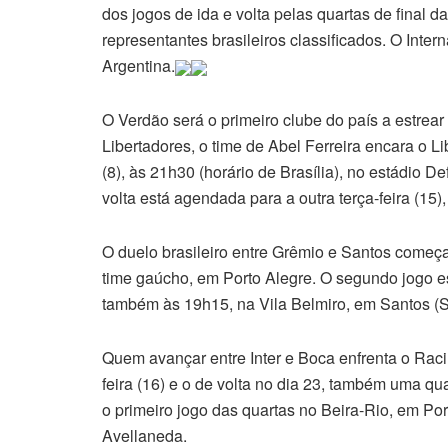
dos jogos de ida e volta pelas quartas de final 
representantes brasileiros classificados. O Inte
Argentina.
O Verdão será o primeiro clube do país a estre
Libertadores, o time de Abel Ferreira encara o Li
(8), às 21h30 (horário de Brasília), no estádio 
volta está agendada para a outra terça-feira (15
O duelo brasileiro entre Grêmio e Santos começa 
time gaúcho, em Porto Alegre. O segundo jogo 
também às 19h15, na Vila Belmiro, em Santos (S
Quem avançar entre Inter e Boca enfrenta o Racin
feira (16) e o de volta no dia 23, também uma qu
o primeiro jogo das quartas no Beira-Rio, em Por
Avellaneda.