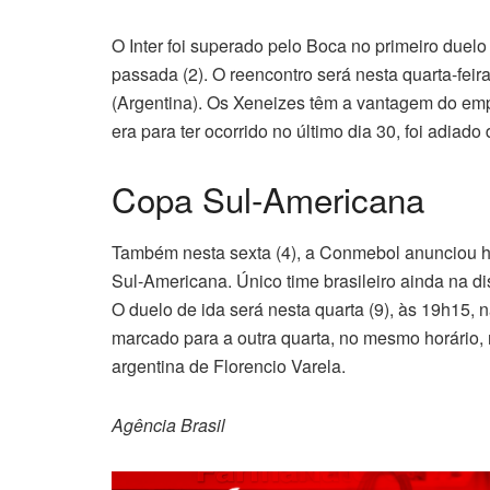
O Inter foi superado pelo Boca no primeiro duelo 
passada (2). O reencontro será nesta quarta-fe
(Argentina). Os Xeneizes têm a vantagem do empa
era para ter ocorrido no último dia 30, foi adi
Copa Sul-Americana
Também nesta sexta (4), a Conmebol anunciou ho
Sul-Americana. Único time brasileiro ainda na di
O duelo de ida será nesta quarta (9), às 19h15, 
marcado para a outra quarta, no mesmo horário, 
argentina de Florencio Varela.
Agência Brasil