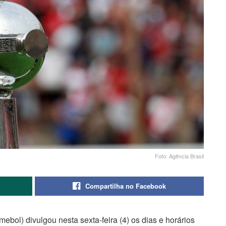
Foto: Agência Brasil
Compartilha no Facebook
ol) divulgou nesta sexta-feira (4) os dias e horários