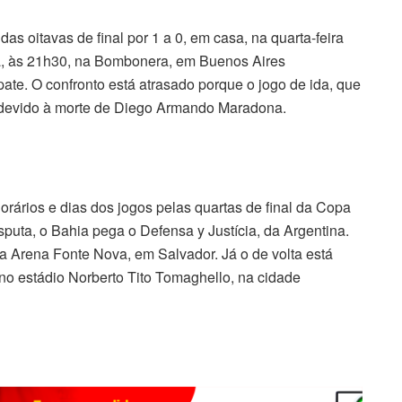
das oitavas de final por 1 a 0, em casa, na quarta-feira
ira, às 21h30, na Bombonera, em Buenos Aires
te. O confronto está atrasado porque o jogo de ida, que
ado devido à morte de Diego Armando Maradona.
rários e dias dos jogos pelas quartas de final da Copa
sputa, o Bahia pega o Defensa y Justícia, da Argentina.
na Arena Fonte Nova, em Salvador. Já o de volta está
no estádio Norberto Tito Tomaghello, na cidade