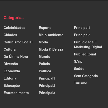
Categorias
Celebridades
Esporte
Principal4
Cidades
Meio Ambiente
Principal5
Colunismo Social
Moda
Publicidade E
Marketing Digital
Cultura
Moda & Beleza
Publieditorial
De Última Hora
Mundo
S.Vip
Diversão
Polícia
Saúde
Economia
Política
Sem Categoria
Editorial
Principal1
Turismo
Educação
Principal2
Entretenimento
Principal3