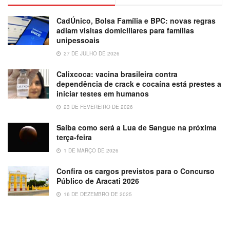
CadÚnico, Bolsa Família e BPC: novas regras
adiam visitas domiciliares para famílias
unipessoais
27 DE JULHO DE 2026
Calixcoca: vacina brasileira contra
dependência de crack e cocaína está prestes a
iniciar testes em humanos
23 DE FEVEREIRO DE 2026
Saiba como será a Lua de Sangue na próxima
terça-feira
1 DE MARÇO DE 2026
Confira os cargos previstos para o Concurso
Público de Aracati 2026
16 DE DEZEMBRO DE 2025