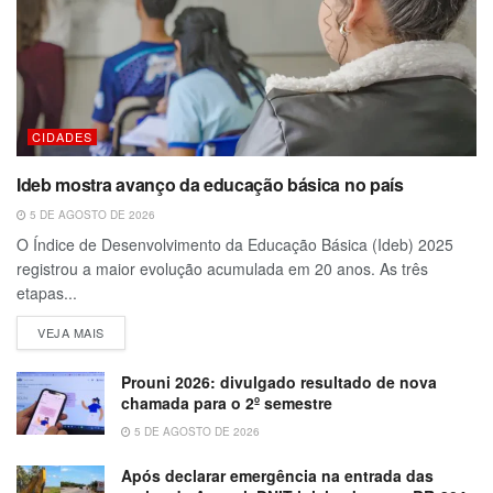
CIDADES
Ideb mostra avanço da educação básica no país
5 DE AGOSTO DE 2026
O Índice de Desenvolvimento da Educação Básica (Ideb) 2025
registrou a maior evolução acumulada em 20 anos. As três
etapas...
VEJA MAIS
Prouni 2026: divulgado resultado de nova
chamada para o 2º semestre
5 DE AGOSTO DE 2026
Após declarar emergência na entrada das