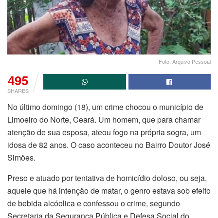
Foto: Arquivo Pessoal
495
SHARES
No último domingo (18), um crime chocou o município de
Limoeiro do Norte, Ceará. Um homem, que para chamar
atenção de sua esposa, ateou fogo na própria sogra, um
idosa de 82 anos. O caso aconteceu no Bairro Doutor José
Simões.
Preso e atuado por tentativa de homicídio doloso, ou seja,
aquele que há intenção de matar, o genro estava sob efeito
de bebida alcóolica e confessou o crime, segundo
Secretaria da Segurança Pública e Defesa Social do