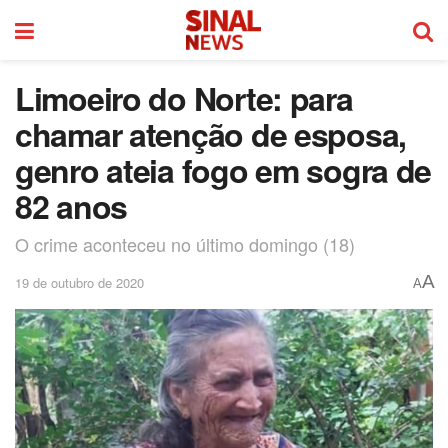
Limoeiro do Norte: para
chamar atenção de esposa,
genro ateia fogo em sogra de
82 anos
O crime aconteceu no último domingo (18)
A
19 de outubro de 2020
A