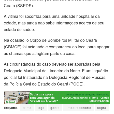
Ceará (SSPDS).
A vítima foi socorrida para uma unidade hospitalar da
cidade, mas ainda não sabe informações acerca de seu
estado de saúde.
Na ocasião, o Corpo de Bombeiros Militar do Ceará
(CBMCE) foi acionado e compareceu ao local para apagar
as chamas que atingiram parte da casa.
As circunstâncias do caso deverão ser apuradas pela
Delegacia Municipal de Limoeiro do Norte. E um inquérito
policial foi instaurado na Delegacia Regional de Russas,
da Polícia Civil do Estado do Ceará (PCCE),
Etiquetas:
crime
fogo
genro
limoeirodonorte
sogra