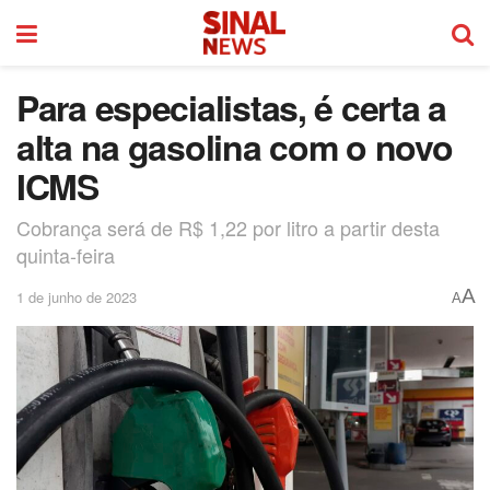
Para especialistas, é certa a
alta na gasolina com o novo
ICMS
Cobrança será de R$ 1,22 por litro a partir desta
quinta-feira
A
1 de junho de 2023
A