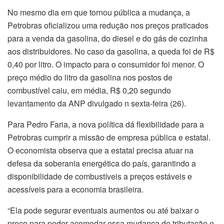
No mesmo dia em que tornou pública a mudança, a
Petrobras oficializou uma redução nos preços praticados
para a venda da gasolina, do diesel e do gás de cozinha
aos distribuidores. No caso da gasolina, a queda foi de R$
0,40 por litro. O impacto para o consumidor foi menor. O
preço médio do litro da gasolina nos postos de
combustível caiu, em média, R$ 0,20 segundo
levantamento da ANP divulgado n sexta-feira (26).
Para Pedro Faria, a nova política dá flexibilidade para a
Petrobras cumprir a missão de empresa pública e estatal.
O economista observa que a estatal precisa atuar na
defesa da soberania energética do país, garantindo a
disponibilidade de combustíveis a preços estáveis e
acessíveis para a economia brasileira.
“Ela pode segurar eventuais aumentos ou até baixar o
preço para poder acomodar essa mudança de tributação e