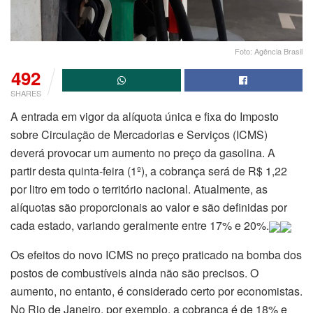
Foto: Agência Brasil
492
SHARES
A entrada em vigor da alíquota única e fixa do Imposto
sobre Circulação de Mercadorias e Serviços (ICMS)
deverá provocar um aumento no preço da gasolina. A
partir desta quinta-feira (1º), a cobrança será de R$ 1,22
por litro em todo o território nacional. Atualmente, as
alíquotas são proporcionais ao valor e são definidas por
cada estado, variando geralmente entre 17% e 20%.
Os efeitos do novo ICMS no preço praticado na bomba dos
postos de combustíveis ainda não são precisos. O
aumento, no entanto, é considerado certo por economistas.
No Rio de Janeiro, por exemplo, a cobrança é de 18% e