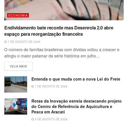
ECONOMIA
Endividamento bate recorde mas Desenrola 2.0 abre
espaço para reorganização financeira
7 DE AGOSTO DE 2026
O número de famílias brasileiras com dívidas voltou a crescer e
atingiu o maior patamar da série histórica em julho...
VEJA MAIS
Entenda o que muda com a nova Lei do Frete
7 DE AGOSTO DE 2026
Rotas da Inovação estreia destacando projeto
do Centro de Referência de Aquicultura e
Pesca em Aracati
6 DE AGOSTO DE 2026