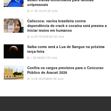
unipessoais
27 DE JULHO DE 2026
Calixcoca: vacina brasileira contra
dependência de crack e cocaína está prestes a
iniciar testes em humanos
23 DE FEVEREIRO DE 2026
Saiba como será a Lua de Sangue na próxima
terça-feira
1 DE MARÇO DE 2026
Confira os cargos previstos para o Concurso
Público de Aracati 2026
16 DE DEZEMBRO DE 2025