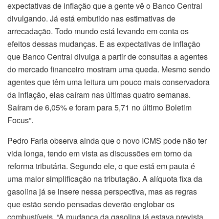
expectativas de inflação que a gente vê o Banco Central
divulgando. Já está embutido nas estimativas de
arrecadação. Todo mundo está levando em conta os
efeitos dessas mudanças. E as expectativas de inflação
que Banco Central divulga a partir de consultas a agentes
do mercado financeiro mostram uma queda. Mesmo sendo
agentes que têm uma leitura um pouco mais conservadora
da inflação, elas caíram nas últimas quatro semanas.
Saíram de 6,05% e foram para 5,71 no último Boletim
Focus”.
Pedro Faria observa ainda que o novo ICMS pode não ter
vida longa, tendo em vista as discussões em torno da
reforma tributária. Segundo ele, o que está em pauta é
uma maior simplificação na tributação. A alíquota fixa da
gasolina já se insere nessa perspectiva, mas as regras
que estão sendo pensadas deverão englobar os
combustíveis. “A mudança da gasolina já estava prevista,