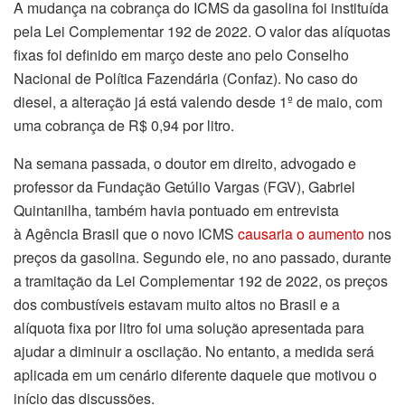
A mudança na cobrança do ICMS da gasolina foi instituída
pela Lei Complementar 192 de 2022. O valor das alíquotas
fixas foi definido em março deste ano pelo Conselho
Nacional de Política Fazendária (Confaz). No caso do
diesel, a alteração já está valendo desde 1º de maio, com
uma cobrança de R$ 0,94 por litro.
Na semana passada, o doutor em direito, advogado e
professor da Fundação Getúlio Vargas (FGV), Gabriel
Quintanilha, também havia pontuado em entrevista
à Agência Brasil que o novo ICMS
causaria o aumento
nos
preços da gasolina. Segundo ele, no ano passado, durante
a tramitação da Lei Complementar 192 de 2022, os preços
dos combustíveis estavam muito altos no Brasil e a
alíquota fixa por litro foi uma solução apresentada para
ajudar a diminuir a oscilação. No entanto, a medida será
aplicada em um cenário diferente daquele que motivou o
início das discussões.