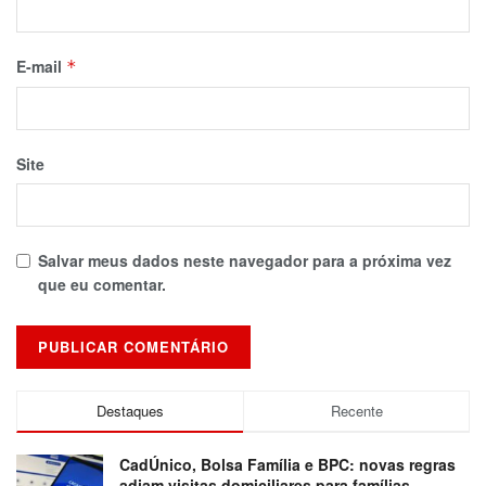
E-mail
*
Site
Salvar meus dados neste navegador para a próxima vez
que eu comentar.
Destaques
Recente
CadÚnico, Bolsa Família e BPC: novas regras
adiam visitas domiciliares para famílias