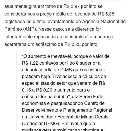
atualmente gira em torno de R$ 0,97 por litro se
considerarmos o preço médio de revenda de R$ 5,38,
registrado no último levantamento da Agência Nacional de
Petróleo (ANP). Nesse caso, se a diferença for
integralmente repassada ao consumidor, a mudança
acarretaria um acréscimo de R$ 0,25 por litro.
“O aumento é inevitável, porque o valor de
R$ 1,22 centavos por litro é superior à
alíquota média de ICMS que os estados
praticam hoje. Tive acesso a cálculos de
especialistas do setor que variam de R$
0,16 a R$ 0,20 o aumento para o
consumidor na bomba”, diz Pedro Faria,
economista e pesquisador do Centro de
Desenvolvimento e Planejamento Regional
da Universidade Federal de Minas Gerais
(Cedeplar-UFMG). Ele avalia que a
mudança gera simplificação tributária e