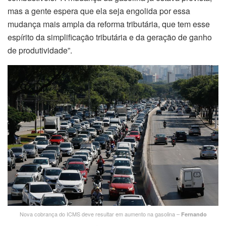
mas a gente espera que ela seja engolida por essa
mudança mais ampla da reforma tributária, que tem esse
espírito da simplificação tributária e da geração de ganho
de produtividade”.
Nova cobrança do ICMS deve resultar em aumento na gasolina –
Fernando