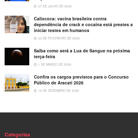
27 DE JULHO DE 2026
Calixcoca: vacina brasileira contra
dependência de crack e cocaína está prestes a
iniciar testes em humanos
23 DE FEVEREIRO DE 2026
Saiba como será a Lua de Sangue na próxima
terça-feira
1 DE MARÇO DE 2026
Confira os cargos previstos para o Concurso
Público de Aracati 2026
16 DE DEZEMBRO DE 2025
Categorias