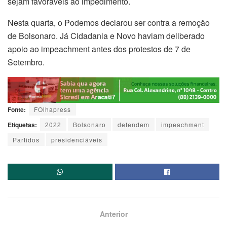
sejam favoráveis ao impedimento.
Nesta quarta, o Podemos declarou ser contra a remoção
de Bolsonaro. Já Cidadania e Novo haviam deliberado
apoio ao impeachment antes dos protestos de 7 de
Setembro.
Fonte:
FOlhapress
Etiquetas:
2022
Bolsonaro
defendem
impeachment
Partidos
presidenciáveis
Anterior