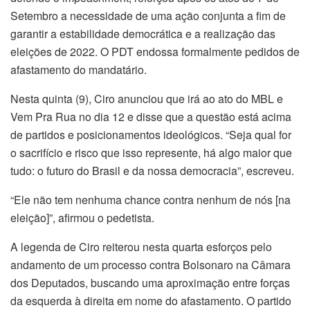
Setembro a necessidade de uma ação conjunta a fim de
garantir a estabilidade democrática e a realização das
eleições de 2022. O PDT endossa formalmente pedidos de
afastamento do mandatário.
Nesta quinta (9), Ciro anunciou que irá ao ato do MBL e
Vem Pra Rua no dia 12 e disse que a questão está acima
de partidos e posicionamentos ideológicos. “Seja qual for
o sacrifício e risco que isso represente, há algo maior que
tudo: o futuro do Brasil e da nossa democracia”, escreveu.
“Ele não tem nenhuma chance contra nenhum de nós [na
eleição]”, afirmou o pedetista.
A legenda de Ciro reiterou nesta quarta esforços pelo
andamento de um processo contra Bolsonaro na Câmara
dos Deputados, buscando uma aproximação entre forças
da esquerda à direita em nome do afastamento. O partido