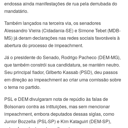
endossa ainda manifestações de rua pela derrubada do
mandatário.
Também lançados na terceira via, os senadores
Alessandro Vieira (Cidadania-SE) e Simone Tebet (MDB-
MS) já deram declarações nas redes sociais favoráveis à
abertura do processo de impeachment.
Já o presidente do Senado, Rodrigo Pacheco (DEM-MG),
que também constrói sua candidatura, se mantém neutro.
Seu principal fiador, Gilberto Kassab (PSD), deu passos
em direção ao impeachment ao criar uma comissão sobre
o tema no partido.
PSL e DEM divulgaram nota de repúdio às falas de
Bolsonaro contra as intituições, mas sem mencionar
impeachment, embora deputados dessas siglas, como
Junior Bozzella (PSL-SP) e Kim Kataguiri (DEM-SP),