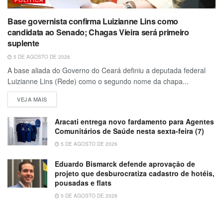
Base governista confirma Luizianne Lins como
candidata ao Senado; Chagas Vieira será primeiro
suplente
5 DE AGOSTO DE 2026
A base aliada do Governo do Ceará definiu a deputada federal
Luizianne Lins (Rede) como o segundo nome da chapa...
VEJA MAIS
Aracati entrega novo fardamento para Agentes
Comunitários de Saúde nesta sexta-feira (7)
5 DE AGOSTO DE 2026
Eduardo Bismarck defende aprovação de
projeto que desburocratiza cadastro de hotéis,
pousadas e flats
5 DE AGOSTO DE 2026