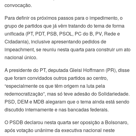
convocação.
Para definir os próximos passos para o impedimento, o
grupo de partidos que já vêm tratando do tema de forma
unificada (PT, PDT, PSB, PSOL, PC do B, PV, Rede e
Cidadania), inclusive apresentando pedidos de
impeachment, se reuniu nesta quarta para construir um ato
nacional único.
A presidente do PT, deputada Gleisi Hoffmann (PR), disse
que foram convidados outros partidos ao centro,
“especialmente os que têm origem na luta pela
redemocratização”, mas só teve adesão do Solidariedade.
PSD, DEM e MDB alegaram que o tema ainda está sendo
discutido internamente e nas bancadas federais.
O PSDB declarou nesta quarta ser oposição a Bolsonaro,
após votação unânime da executiva nacional neste