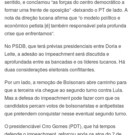
sentido, e conclamou “as forças do centro democrático a
formar uma frente de oposição” -deixando o PT de lado. A
nota da direção tucana afirma que “o modelo político e
econômico petista [é] também responsável pela profunda
crise que enfrentamos”.
No PSDB, que terá prévias presidenciais entre Doria e
Leite, a adesão ao impeachment será discutida e
aprofundada entre as bancadas e os líderes tucanos. Há
duas considerações eleitorais conflitantes.
Por um lado, a remoção de Bolsonaro abre caminho para
que a terceira via chegue ao segundo turno contra Lula.
Mas a defesa do impeachment pode fazer com que os
candidatos percam votos de bolsonaristas e antipetistas
que pretendem conquistar nesse eventual segundo turno.
O presidenciável Ciro Gomes (PDT), que há tempos
defende o impeachment, reforçou após os atos do 7 de