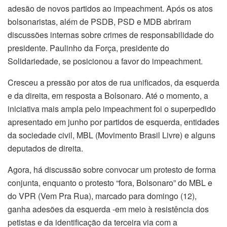
adesão de novos partidos ao impeachment. Após os atos
bolsonaristas, além de PSDB, PSD e MDB abriram
discussões internas sobre crimes de responsabilidade do
presidente. Paulinho da Força, presidente do
Solidariedade, se posicionou a favor do impeachment.
Cresceu a pressão por atos de rua unificados, da esquerda
e da direita, em resposta a Bolsonaro. Até o momento, a
iniciativa mais ampla pelo impeachment foi o superpedido
apresentado em junho por partidos de esquerda, entidades
da sociedade civil, MBL (Movimento Brasil Livre) e alguns
deputados de direita.
Agora, há discussão sobre convocar um protesto de forma
conjunta, enquanto o protesto “fora, Bolsonaro” do MBL e
do VPR (Vem Pra Rua), marcado para domingo (12),
ganha adesões da esquerda -em meio à resistência dos
petistas e da identificação da terceira via com a