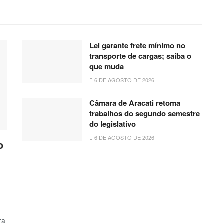
Lei garante frete mínimo no
transporte de cargas; saiba o
que muda
6 DE AGOSTO DE 2026
Câmara de Aracati retoma
trabalhos do segundo semestre
do legislativo
6 DE AGOSTO DE 2026
o
ra