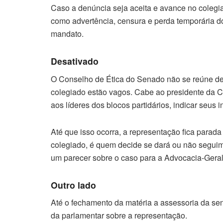
Caso a denúncia seja aceita e avance no colegia
como advertência, censura e perda temporária do
mandato.
Desativado
O Conselho de Ética do Senado não se reúne de
colegiado estão vagos. Cabe ao presidente da C
aos líderes dos blocos partidários, indicar seus i
Até que isso ocorra, a representação fica parada
colegiado, é quem decide se dará ou não seguim
um parecer sobre o caso para a Advocacia-Gera
Outro lado
Até o fechamento da matéria a assessoria da s
da parlamentar sobre a representação.