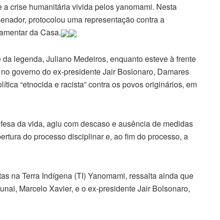
a crise humanitária vivida pelos yanomami. Nesta
 senador, protocolou uma representação contra a
lamentar da Casa.
da legenda, Juliano Medeiros, enquanto esteve à frente
, no governo do ex-presidente Jair Boslonaro, Damares
tica “etnocida e racista” contra os povos originários, em
fesa da vida, agiu com descaso e ausência de medidas
rtura do processo disciplinar e, ao fim do processo, a
tas na Terra Indígena (TI) Yanomami, ressalta ainda que
unai, Marcelo Xavier, e o ex-presidente Jair Bolsonaro,