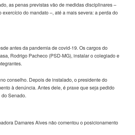
do, as penas previstas vão de medidas disciplinares –
 exercício do mandato –, até a mais severa: a perda do
sde antes da pandemia de covid-19. Os cargos do
asa, Rodrigo Pacheco (PSD-MG), instalar o colegiado e
ntegrantes.
 no conselho. Depois de instalado, o presidente do
ento à denúncia. Antes dele, é praxe que seja pedido
l do Senado.
enadora Damares Alves não comentou o posicionamento