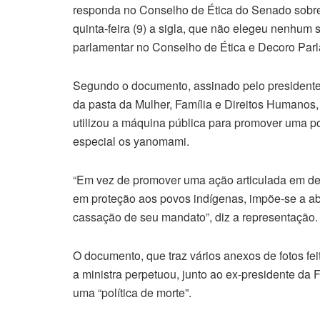
responda no Conselho de Ética do Senado sobre 
quinta-feira (9) a sigla, que não elegeu nenhum
parlamentar no Conselho de Ética e Decoro Par
Segundo o documento, assinado pelo presidente 
da pasta da Mulher, Família e Direitos Humanos
utilizou a máquina pública para promover uma polí
especial os yanomami.
“Em vez de promover uma ação articulada em de
em proteção aos povos indígenas, impõe-se a abe
cassação de seu mandato”, diz a representação.
O documento, que traz vários anexos de fotos fei
a ministra perpetuou, junto ao ex-presidente da F
uma “política de morte”.