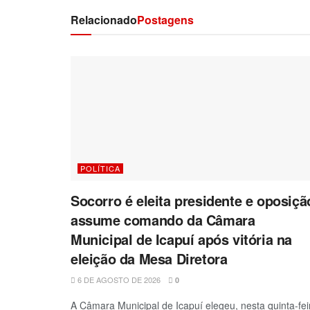
Relacionado
Postagens
POLÍTICA
Socorro é eleita presidente e oposiçã
assume comando da Câmara
Municipal de Icapuí após vitória na
eleição da Mesa Diretora
6 DE AGOSTO DE 2026
0
A Câmara Municipal de Icapuí elegeu, nesta quinta-fei