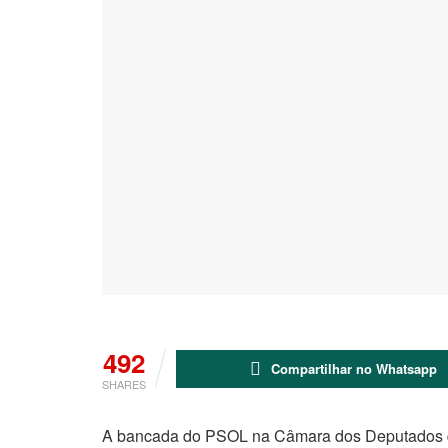
492
Compartilhar no Whatsapp
SHARES
A bancada do PSOL na Câmara dos Deputados q