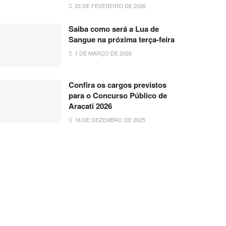
23 DE FEVEREIRO DE 2026
Saiba como será a Lua de
Sangue na próxima terça-feira
1 DE MARÇO DE 2026
Confira os cargos previstos
para o Concurso Público de
Aracati 2026
16 DE DEZEMBRO DE 2025