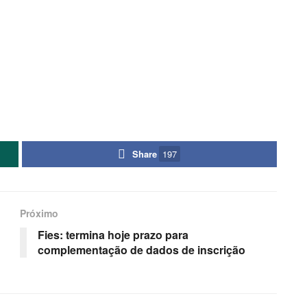
Share
197
Próximo
Fies: termina hoje prazo para
complementação de dados de inscrição