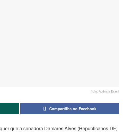
Foto: Agência Brasil
Compartilha no Facebook
uer que a senadora Damares Alves (Republicanos-DF)