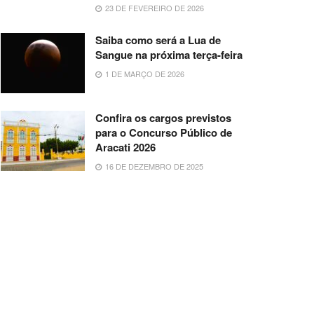
23 DE FEVEREIRO DE 2026
Saiba como será a Lua de
Sangue na próxima terça-feira
1 DE MARÇO DE 2026
Confira os cargos previstos
para o Concurso Público de
Aracati 2026
16 DE DEZEMBRO DE 2025