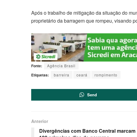
Após o trabalho de mitigação da situação do muni
proprietário da barragem que rompeu, visando po
Fonte:
Agência Brasil
Etiquetas:
barreira
ceará
rompimento
Send
Anterior
Divergências com Banco Central marcam