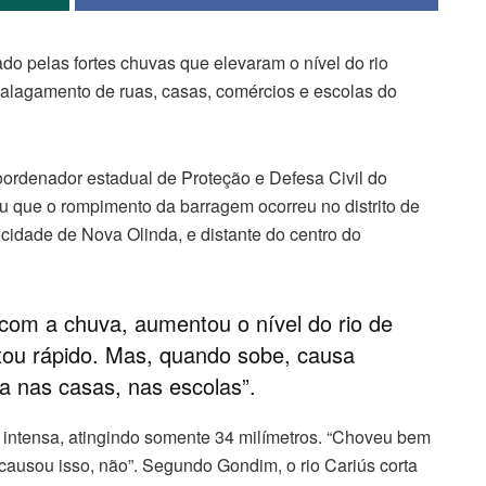
o pelas fortes chuvas que elevaram o nível do rio
 alagamento de ruas, casas, comércios e escolas do
oordenador estadual de Proteção e Defesa Civil do
u que o rompimento da barragem ocorreu no distrito de
 cidade de Nova Olinda, e distante do centro do
com a chuva, aumentou o nível do rio de
ou rápido. Mas, quando sobe, causa
a nas casas, nas escolas”.
 intensa, atingindo somente 34 milímetros. “Choveu bem
 causou isso, não”. Segundo Gondim, o rio Cariús corta