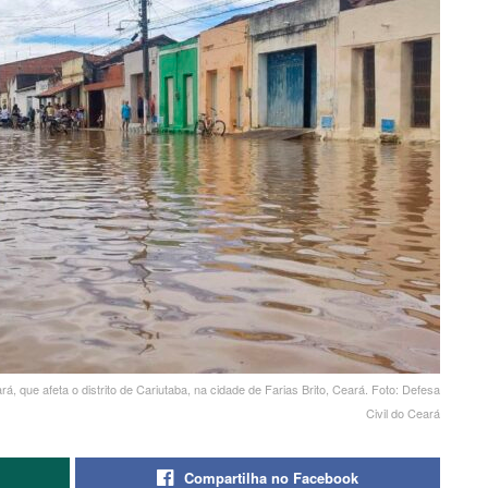
, que afeta o distrito de Cariutaba, na cidade de Farias Brito, Ceará. Foto: Defesa
Civil do Ceará
Compartilha no Facebook