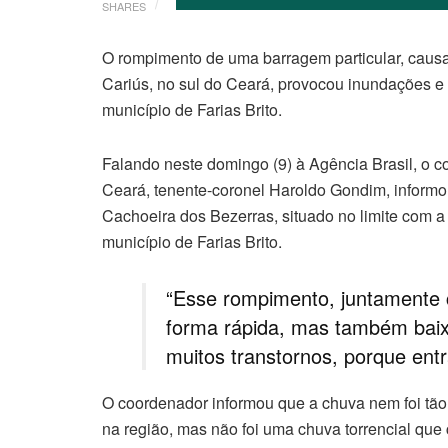
SHARES
O rompimento de uma barragem particular, causad
Cariús, no sul do Ceará, provocou inundações e
município de Farias Brito.
Falando neste domingo (9) à Agência Brasil, o c
Ceará, tenente-coronel Haroldo Gondim, informo
Cachoeira dos Bezerras, situado no limite com a
município de Farias Brito.
“Esse rompimento, juntamente 
forma rápida, mas também baix
muitos transtornos, porque entr
O coordenador informou que a chuva nem foi tão
na região, mas não foi uma chuva torrencial que