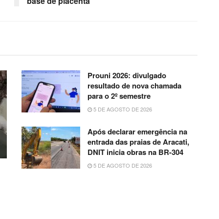
base de placenta
Prouni 2026: divulgado
resultado de nova chamada
para o 2º semestre
5 DE AGOSTO DE 2026
Após declarar emergência na
entrada das praias de Aracati,
DNIT inicia obras na BR-304
5 DE AGOSTO DE 2026