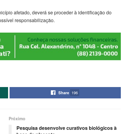
cípio afetado, deverá se proceder à identificação do
ssível responsabilização.
Share
196
Próximo
Pesquisa desenvolve curativos biológicos à