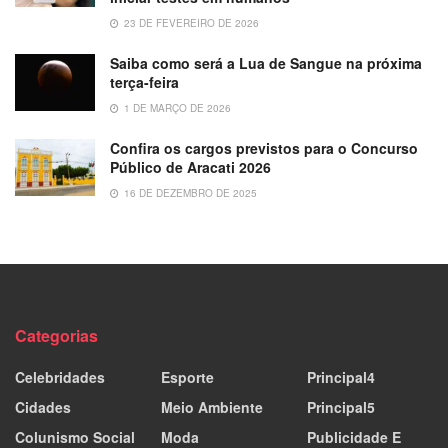
23 DE FEVEREIRO DE 2026
Saiba como será a Lua de Sangue na próxima
terça-feira
1 DE MARÇO DE 2026
Confira os cargos previstos para o Concurso
Público de Aracati 2026
16 DE DEZEMBRO DE 2025
Categorias
Celebridades
Esporte
Principal4
Cidades
Meio Ambiente
Principal5
Colunismo Social
Moda
Publicidade E