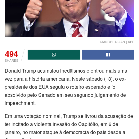
MANDEL NGAN | AFP
494
SHARES
Donald Trump acumulou ineditismos e entrou mais uma
vez para a história americana. Neste sábado (13), o ex-
presidente dos EUA seguiu o roteiro esperado e foi
absolvido pelo Senado em seu segundo julgamento de
impeachment.
Em uma votação nominal, Trump se livrou da acusação de
ter incitado a violenta invasão do Capitólio, em 6 de
janeiro, no maior ataque à democracia do país desde a