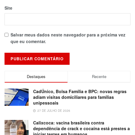
Site
Salvar meus dados neste navegador para a próxima vez
que eu comentar.
Destaques
Recente
CadÚnico, Bolsa Família e BPC: novas regras
adiam visitas domiciliares para famílias
unipessoais
27 DE JULHO DE 2026
Calixcoca: vacina brasileira contra
dependência de crack e cocaína está prestes a
iniciar testes em humanos