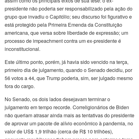
assim como os principais eixos de sua tese: o ex-
presidente não poderia ser responsabilizado pela ação do
grupo que invadiu o Capitólio; seu discurso foi figurativo e
está protegido pela Primeira Emenda da Constituição
americana, que versa sobre liberdade de expressão; um
processo de impeachment contra um ex-presidente é
inconstitucional.
Este último ponto, porém, já havia sido vencido na terça,
primeiro dia de julgamento, quando o Senado decidiu, por
56 votos a 44, que Trump poderia, sim, ser julgado mesmo
fora do cargo.
No Senado, os dois lados desejavam terminar o
julgamento em tempo recorde. Correligionários de Biden
não queriam atrasar ainda mais as tentativas do presidente
de aprovar um pacote de alívio econômico à pandemia, no
valor de US$ 1,9 trilhão (cerca de R$ 10 trilhões),