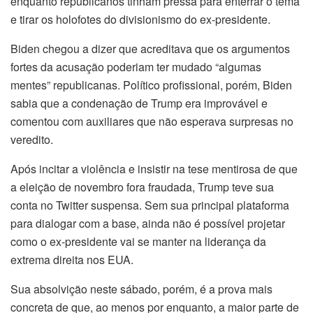
enquanto republicanos tinham pressa para enterrar o tema
e tirar os holofotes do divisionismo do ex-presidente.
Biden chegou a dizer que acreditava que os argumentos
fortes da acusação poderiam ter mudado “algumas
mentes” republicanas. Político profissional, porém, Biden
sabia que a condenação de Trump era improvável e
comentou com auxiliares que não esperava surpresas no
veredito.
Após incitar a violência e insistir na tese mentirosa de que
a eleição de novembro fora fraudada, Trump teve sua
conta no Twitter suspensa. Sem sua principal plataforma
para dialogar com a base, ainda não é possível projetar
como o ex-presidente vai se manter na liderança da
extrema direita nos EUA.
Sua absolvição neste sábado, porém, é a prova mais
concreta de que, ao menos por enquanto, a maior parte de