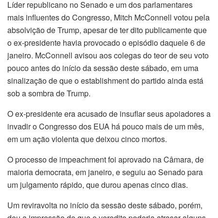
Líder republicano no Senado e um dos parlamentares
mais influentes do Congresso, Mitch McConnell votou pela
absolvição de Trump, apesar de ter dito publicamente que
o ex-presidente havia provocado o episódio daquele 6 de
janeiro. McConnell avisou aos colegas do teor de seu voto
pouco antes do início da sessão deste sábado, em uma
sinalização de que o establishment do partido ainda está
sob a sombra de Trump.
O ex-presidente era acusado de insuflar seus apoiadores a
invadir o Congresso dos EUA há pouco mais de um mês,
em um ação violenta que deixou cinco mortos.
O processo de impeachment foi aprovado na Câmara, de
maioria democrata, em janeiro, e seguiu ao Senado para
um julgamento rápido, que durou apenas cinco dias.
Um reviravolta no início da sessão deste sábado, porém,
deu a impressão de que o veredito poderia atrasar alguns