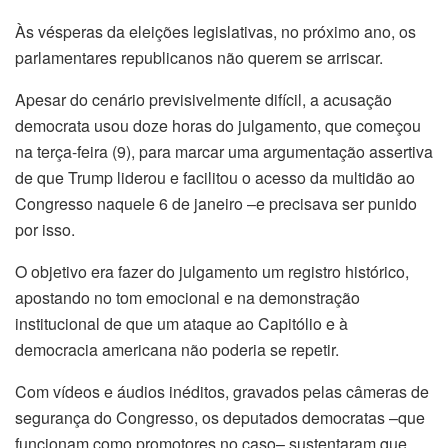
Às vésperas da eleições legislativas, no próximo ano, os
parlamentares republicanos não querem se arriscar.
Apesar do cenário previsivelmente difícil, a acusação
democrata usou doze horas do julgamento, que começou
na terça-feira (9), para marcar uma argumentação assertiva
de que Trump liderou e facilitou o acesso da multidão ao
Congresso naquele 6 de janeiro –e precisava ser punido
por isso.
O objetivo era fazer do julgamento um registro histórico,
apostando no tom emocional e na demonstração
institucional de que um ataque ao Capitólio e à
democracia americana não poderia se repetir.
Com vídeos e áudios inéditos, gravados pelas câmeras de
segurança do Congresso, os deputados democratas –que
funcionam como promotores no caso– sustentaram que