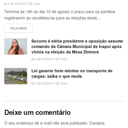
8 DE AGOSTO DE 2026
Termina às 19h do dia 15 de agosto o prazo para os partidos
registrarem as candidaturas para as eleições deste...
VEJA MAIS
Socorro é eleita presidente e oposição assume
comando da Câmara Municipal de Icapuí após
vitória na eleição da Mesa Diretora
6 DE AGOSTO DE 2026
Lei garante frete mínimo no transporte de
cargas; saiba o que muda
6 DE AGOSTO DE 2026
Deixe um comentário
O seu endereço de e-mail não será publicado.
Campos