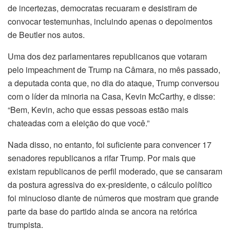
de incertezas, democratas recuaram e desistiram de
convocar testemunhas, incluindo apenas o depoimentos
de Beutler nos autos.
Uma dos dez parlamentares republicanos que votaram
pelo impeachment de Trump na Câmara, no mês passado,
a deputada conta que, no dia do ataque, Trump conversou
com o líder da minoria na Casa, Kevin McCarthy, e disse:
“Bem, Kevin, acho que essas pessoas estão mais
chateadas com a eleição do que você.”
Nada disso, no entanto, foi suficiente para convencer 17
senadores republicanos a rifar Trump. Por mais que
existam republicanos de perfil moderado, que se cansaram
da postura agressiva do ex-presidente, o cálculo político
foi minucioso diante de números que mostram que grande
parte da base do partido ainda se ancora na retórica
trumpista.