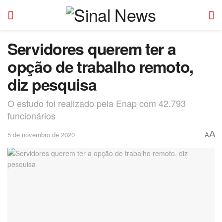
Servidores querem ter a
opção de trabalho remoto,
diz pesquisa
O estudo foi realizado pela Enap com 42.793
funcionários
A
5 de novembro de 2020
A