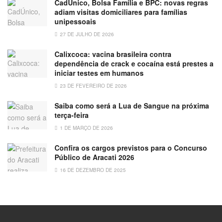
CadÚnico, Bolsa Família e BPC: novas regras
adiam visitas domiciliares para famílias
unipessoais
27 DE JULHO DE 2026
Calixcoca: vacina brasileira contra
dependência de crack e cocaína está prestes a
iniciar testes em humanos
23 DE FEVEREIRO DE 2026
Saiba como será a Lua de Sangue na próxima
terça-feira
1 DE MARÇO DE 2026
Confira os cargos previstos para o Concurso
Público de Aracati 2026
16 DE DEZEMBRO DE 2025