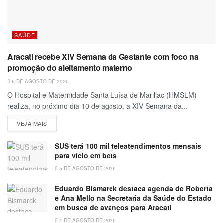
SAÚDE
Aracati recebe XIV Semana da Gestante com foco na
promoção do aleitamento materno
6 DE AGOSTO DE 2026
O Hospital e Maternidade Santa Luísa de Marillac (HMSLM)
realiza, no próximo dia 10 de agosto, a XIV Semana da...
VEJA MAIS
SUS terá 100 mil teleatendimentos mensais
para vício em bets
5 DE AGOSTO DE 2026
Eduardo Bismarck destaca agenda de Roberta
e Ana Mello na Secretaria da Saúde do Estado
em busca de avanços para Aracati
4 DE AGOSTO DE 2026