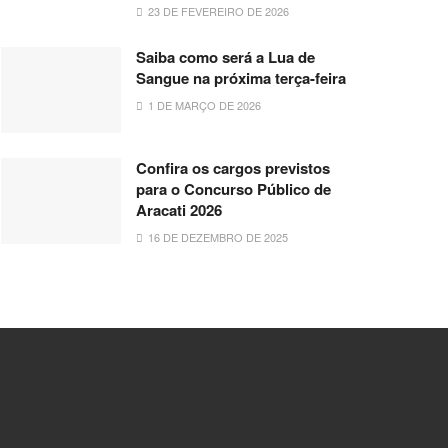
23 DE FEVEREIRO DE 2026
Saiba como será a Lua de
Sangue na próxima terça-feira
1 DE MARÇO DE 2026
Confira os cargos previstos
para o Concurso Público de
Aracati 2026
16 DE DEZEMBRO DE 2025