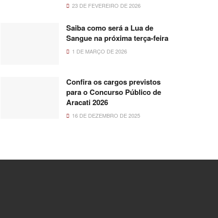
23 DE FEVEREIRO DE 2026
Saiba como será a Lua de
Sangue na próxima terça-feira
1 DE MARÇO DE 2026
Confira os cargos previstos
para o Concurso Público de
Aracati 2026
16 DE DEZEMBRO DE 2025