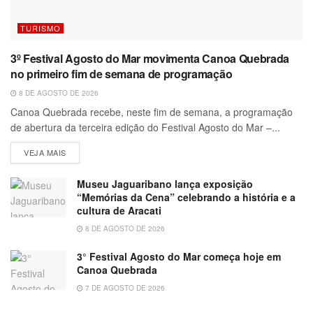
TURISMO
3º Festival Agosto do Mar movimenta Canoa Quebrada
no primeiro fim de semana de programação
8 DE AGOSTO DE 2026
Canoa Quebrada recebe, neste fim de semana, a programação
de abertura da terceira edição do Festival Agosto do Mar –...
VEJA MAIS
Museu Jaguaribano lança exposição
“Memórias da Cena” celebrando a história e a
cultura de Aracati
8 DE AGOSTO DE 2026
3° Festival Agosto do Mar começa hoje em
Canoa Quebrada
7 DE AGOSTO DE 2026