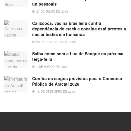
unipessoais
27 DE JULHO DE 2026
Calixcoca: vacina brasileira contra
dependência de crack e cocaína está prestes a
iniciar testes em humanos
23 DE FEVEREIRO DE 2026
Saiba como será a Lua de Sangue na próxima
terça-feira
1 DE MARÇO DE 2026
Confira os cargos previstos para o Concurso
Público de Aracati 2026
16 DE DEZEMBRO DE 2025