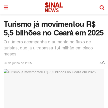
Turismo já movimentou R$
5,5 bilhões no Ceará em 2025
O número acompanha o aumento no fluxo de
turistas, que já ultrapassa 1,4 milhão em cinco
meses
A
26 de junho de 2025
A