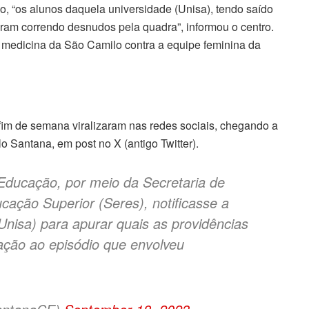
, “os alunos daquela universidade (Unisa), tendo saído
ram correndo desnudos pela quadra”, informou o centro.
e medicina da São Camilo contra a equipe feminina da
fim de semana viralizaram nas redes sociais, chegando a
 Santana, em post no X (antigo Twitter).
 Educação, por meio da Secretaria de
ação Superior (Seres), notificasse a
nisa) para apurar quais as providências
lação ao episódio que envolveu