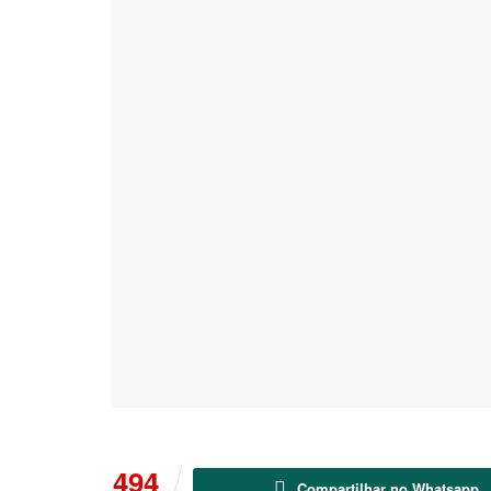
494
Compartilhar no Whatsapp