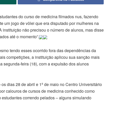
tudantes do curso de medicina filmados nus, fazendo
te um jogo de vôlei que era disputado por mulheres na
 A instituição não precisou o número de alunos, mas disse
icados até o momento”.
esmo tendo esses ocorrido fora das dependências da
is competições, a instituição aplicou sua sanção mais
a segunda-feira (18), com a expulsão dos alunos
os dias 28 de abril e 1º de maio no Centro Universitário
or calouros de cursos de medicina conhecido como
m estudantes correndo pelados – alguns simulando