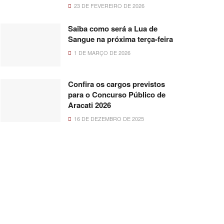
23 DE FEVEREIRO DE 2026
Saiba como será a Lua de
Sangue na próxima terça-feira
1 DE MARÇO DE 2026
Confira os cargos previstos
para o Concurso Público de
Aracati 2026
16 DE DEZEMBRO DE 2025