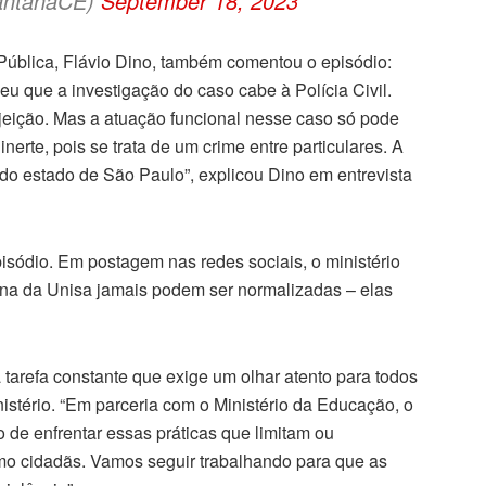
antanaCE)
September 18, 2023
 Pública, Flávio Dino, também comentou o episódio:
ceu que a investigação do caso cabe à Polícia Civil.
jeição. Mas a atuação funcional nesse caso só pode
inerte, pois se trata de um crime entre particulares. A
il do estado de São Paulo”, explicou Dino em entrevista
isódio. Em postagem nas redes sociais, o ministério
ina da Unisa jamais podem ser normalizadas – elas
tarefa constante que exige um olhar atento para todos
nistério. “Em parceria com o Ministério da Educação, o
 de enfrentar essas práticas que limitam ou
omo cidadãs. Vamos seguir trabalhando para que as