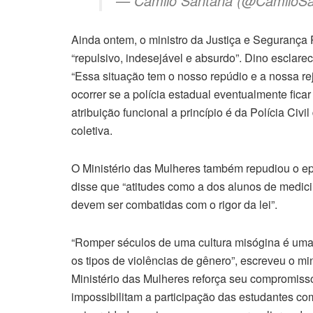
— Camilo Santana (@CamiloS
Ainda ontem, o ministro da Justiça e Segurança
“repulsivo, indesejável e absurdo”. Dino esclare
“Essa situação tem o nosso repúdio e a nossa re
ocorrer se a polícia estadual eventualmente ficar 
atribuição funcional a princípio é da Polícia Civ
coletiva.
O Ministério das Mulheres também repudiou o ep
disse que “atitudes como a dos alunos de medic
devem ser combatidas com o rigor da lei”.
“Romper séculos de uma cultura misógina é uma 
os tipos de violências de gênero”, escreveu o mi
Ministério das Mulheres reforça seu compromisso
impossibilitam a participação das estudantes c