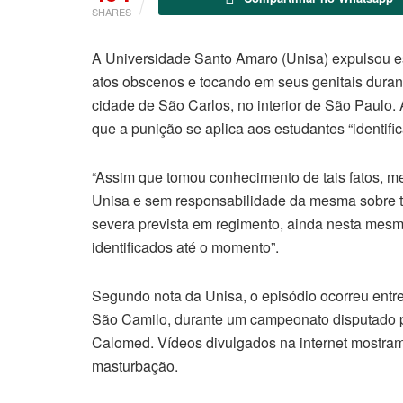
SHARES
A Universidade Santo Amaro (Unisa) expulsou es
atos obscenos e tocando em seus genitais duran
cidade de São Carlos, no interior de São Paulo.
que a punição se aplica aos estudantes “identif
“Assim que tomou conhecimento de tais fatos, m
Unisa e sem responsabilidade da mesma sobre ta
severa prevista em regimento, ainda nesta mesm
identificados até o momento”.
Segundo nota da Unisa, o episódio ocorreu entre 
São Camilo, durante um campeonato disputado p
Calomed. Vídeos divulgados na internet mostra
masturbação.