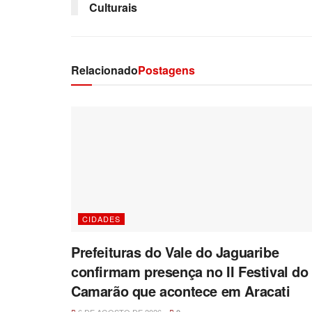
Culturais
Relacionado
Postagens
CIDADES
Prefeituras do Vale do Jaguaribe
confirmam presença no II Festival do
Camarão que acontece em Aracati
6 DE AGOSTO DE 2026