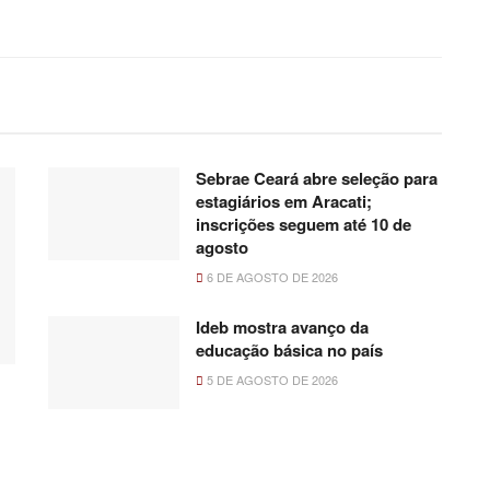
Sebrae Ceará abre seleção para
estagiários em Aracati;
inscrições seguem até 10 de
agosto
6 DE AGOSTO DE 2026
Ideb mostra avanço da
educação básica no país
5 DE AGOSTO DE 2026