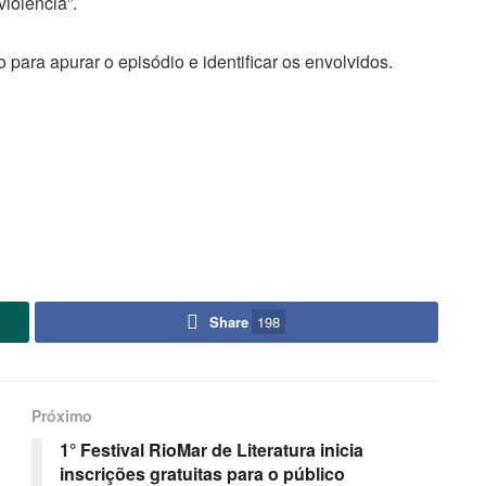
iolência”.
o para apurar o episódio e identificar os envolvidos.
Share
198
Próximo
1° Festival RioMar de Literatura inicia
inscrições gratuitas para o público