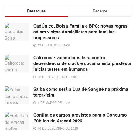
Destaques
Recente
CadÚnico, Bolsa Família e BPC: novas regras
adiam visitas domiciliares para famílias
unipessoais
27 DE JULHO DE 2026
Calixcoca: vacina brasileira contra
dependência de crack e cocaína está prestes a
iniciar testes em humanos
23 DE FEVEREIRO DE 2026
Saiba como será a Lua de Sangue na próxima
terça-feira
1 DE MARÇO DE 2026
Confira os cargos previstos para o Concurso
Público de Aracati 2026
16 DE DEZEMBRO DE 2025