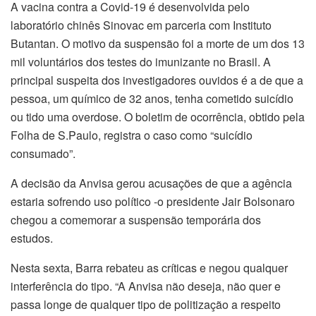
A vacina contra a Covid-19 é desenvolvida pelo
laboratório chinês Sinovac em parceria com Instituto
Butantan. O motivo da suspensão foi a morte de um dos 13
mil voluntários dos testes do imunizante no Brasil. A
principal suspeita dos investigadores ouvidos é a de que a
pessoa, um químico de 32 anos, tenha cometido suicídio
ou tido uma overdose. O boletim de ocorrência, obtido pela
Folha de S.Paulo, registra o caso como “suicídio
consumado”.
A decisão da Anvisa gerou acusações de que a agência
estaria sofrendo uso político -o presidente Jair Bolsonaro
chegou a comemorar a suspensão temporária dos
estudos.
Nesta sexta, Barra rebateu as críticas e negou qualquer
interferência do tipo. “A Anvisa não deseja, não quer e
passa longe de qualquer tipo de politização a respeito