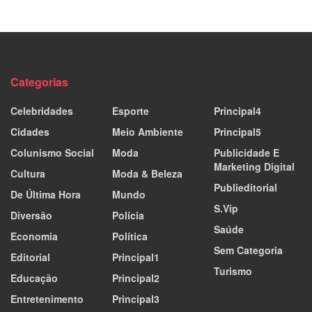
Categorias
Celebridades
Esporte
Principal4
Cidades
Meio Ambiente
Principal5
Colunismo Social
Moda
Publicidade E
Marketing Digital
Cultura
Moda & Beleza
Publieditorial
De Última Hora
Mundo
S.Vip
Diversão
Polícia
Saúde
Economia
Política
Sem Categoria
Editorial
Principal1
Turismo
Educação
Principal2
Entretenimento
Principal3