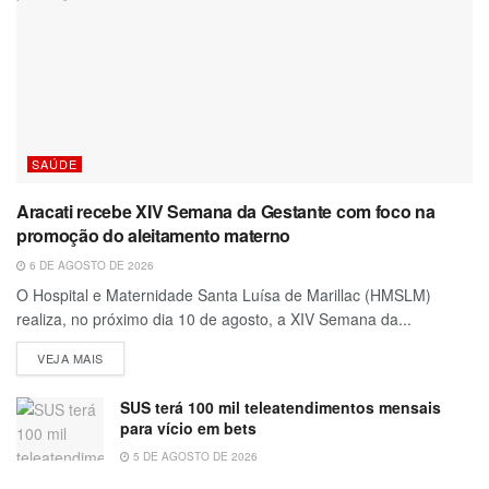
SAÚDE
Aracati recebe XIV Semana da Gestante com foco na
promoção do aleitamento materno
6 DE AGOSTO DE 2026
O Hospital e Maternidade Santa Luísa de Marillac (HMSLM)
realiza, no próximo dia 10 de agosto, a XIV Semana da...
VEJA MAIS
SUS terá 100 mil teleatendimentos mensais
para vício em bets
5 DE AGOSTO DE 2026