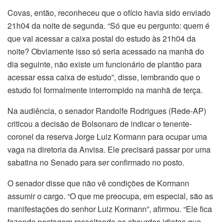
Covas, então, reconheceu que o ofício havia sido enviado
21h04 da noite de segunda. “Só que eu pergunto: quem é
que vai acessar a caixa postal do estudo às 21h04 da
noite? Obviamente isso só seria acessado na manhã do
dia seguinte, não existe um funcionário de plantão para
acessar essa caixa de estudo”, disse, lembrando que o
estudo foi formalmente interrompido na manhã de terça.
Na audiência, o senador Randolfe Rodrigues (Rede-AP)
criticou a decisão de Bolsonaro de indicar o tenente-
coronel da reserva Jorge Luiz Kormann para ocupar uma
vaga na diretoria da Anvisa. Ele precisará passar por uma
sabatina no Senado para ser confirmado no posto.
O senador disse que não vê condições de Kormann
assumir o cargo. “O que me preocupa, em especial, são as
manifestações do senhor Luiz Kormann”, afirmou. “Ele fica
fazendo postagem ressaltando os absurdos idiotas que